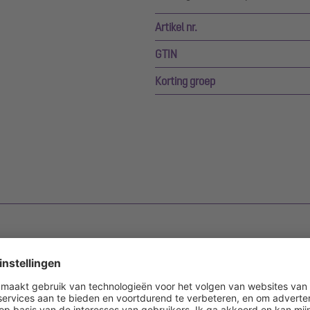
Artikel nr.
GTIN
Korting groep
heid voor het bewaken van de