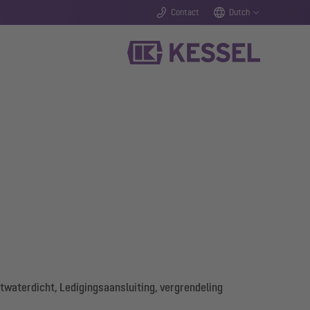
Contact
Dutch
twaterdicht, Ledigingsaansluiting, vergrendeling