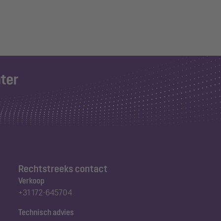
Rechtstreeks contact
Verkoop
+31 172-645704
Technisch advies