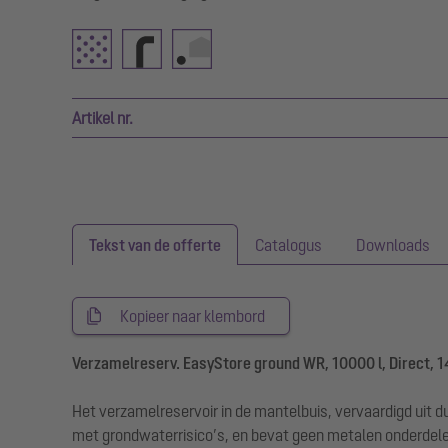
Artikel nr.
Tekst van de offerte
Catalogus
Downloads
Kopieer naar klembord
Verzamelreserv. EasyStore ground WR, 10000 l, Direct, 1
Het verzamelreservoir in de mantelbuis, vervaardigd uit d
met grondwaterrisico’s, en bevat geen metalen onderdel