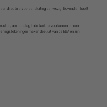
 een directe afvoeraansluiting aanwezig. Bovendien heeft
sresten, om aanslag in de tank te voorkomen en een
eningstekeningen maken deel uit van de EBA en zijn