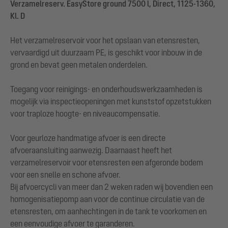
Verzamelreserv. EasyStore ground 7500 l, Direct, 1125-1360,
Kl. D
Het verzamelreservoir voor het opslaan van etensresten,
vervaardigd uit duurzaam PE, is geschikt voor inbouw in de
grond en bevat geen metalen onderdelen.
Toegang voor reinigings- en onderhoudswerkzaamheden is
mogelijk via inspectieopeningen met kunststof opzetstukken
voor traploze hoogte- en niveaucompensatie.
Voor geurloze handmatige afvoer is een directe
afvoeraansluiting aanwezig. Daarnaast heeft het
verzamelreservoir voor etensresten een afgeronde bodem
voor een snelle en schone afvoer.
Bij afvoercycli van meer dan 2 weken raden wij bovendien een
homogenisatiepomp aan voor de continue circulatie van de
etensresten, om aanhechtingen in de tank te voorkomen en
een eenvoudige afvoer te garanderen.