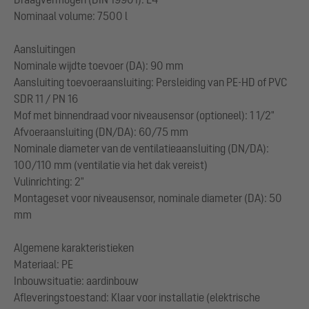
Nominaal volume: 7500 l
Aansluitingen
Nominale wijdte toevoer (DA): 90 mm
Aansluiting toevoeraansluiting: Persleiding van PE-HD of PVC
SDR 11 / PN 16
Mof met binnendraad voor niveausensor (optioneel): 1 1/2"
Afvoeraansluiting (DN/DA): 60/75 mm
Nominale diameter van de ventilatieaansluiting (DN/DA):
100/110 mm (ventilatie via het dak vereist)
Vulinrichting: 2"
Montageset voor niveausensor, nominale diameter (DA): 50
mm
Algemene karakteristieken
Materiaal: PE
Inbouwsituatie: aardinbouw
Afleveringstoestand: Klaar voor installatie (elektrische