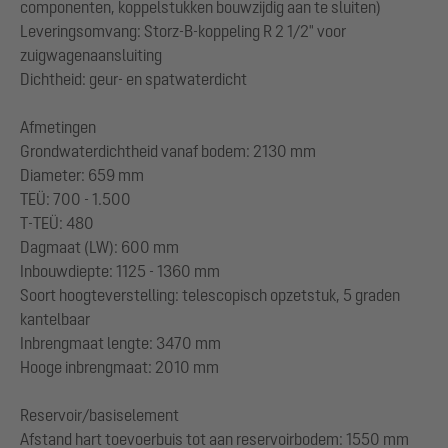
componenten, koppelstukken bouwzijdig aan te sluiten)
Leveringsomvang: Storz-B-koppeling R 2 1/2" voor
zuigwagenaansluiting
Dichtheid: geur- en spatwaterdicht
Afmetingen
Grondwaterdichtheid vanaf bodem: 2130 mm
Diameter: 659 mm
TEÜ: 700 - 1.500
T-TEÜ: 480
Dagmaat (LW): 600 mm
Inbouwdiepte: 1125 - 1360 mm
Soort hoogteverstelling: telescopisch opzetstuk, 5 graden
kantelbaar
Inbrengmaat lengte: 3470 mm
Hooge inbrengmaat: 2010 mm
Reservoir/basiselement
Afstand hart toevoerbuis tot aan reservoirbodem: 1550 mm