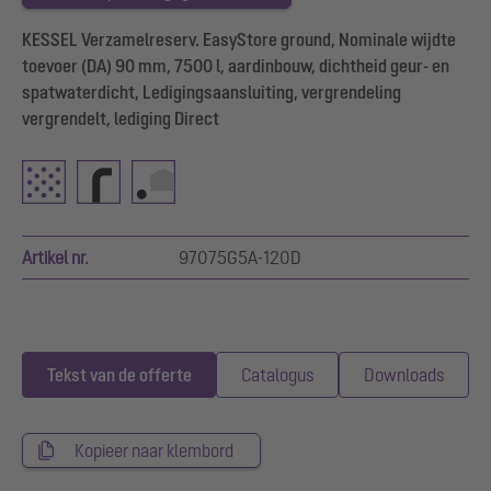
KESSEL Verzamelreserv. EasyStore ground, Nominale wijdte
toevoer (DA) 90 mm, 7500 l, aardinbouw, dichtheid geur- en
spatwaterdicht, Ledigingsaansluiting, vergrendeling
vergrendelt, lediging Direct
Artikel nr.
97075G5A-120D
Tekst van de offerte
Catalogus
Downloads
Kopieer naar klembord