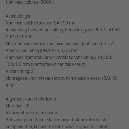
Nominaal volume: 5000 l
Aansluitingen
Nominale wijdte toevoer (DA): 90 mm
Aansluiting toevoeraansluiting: Persleiding van PE-HD of PVC
SDR 11 / PN 16
Mof met binnendraad voor niveausensor (optioneel): 1 1/2"
Afvoeraansluiting (DN/DA): 60/75 mm
Nominale diameter van de ventilatieaansluiting (DN/DA):
100/110 mm (ventilatie via het dak vereist)
Vulinrichting: 2"
Montageset voor niveausensor, nominale diameter (DA): 50
mm
Algemene karakteristieken
Materiaal: PE
Inbouwsituatie: aardinbouw
Afleveringstoestand: Klaar voor installatie (elektrische
componenten, koppelstukken bouwzijdig aan te sluiten)