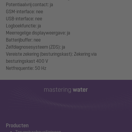
Potentiaalvrij contact: ja
GSM-interface: nee
USB-interface: nee
Logboekfunctie: ja
Meerregelige displayweergave: ja
Batterijbuffer: nee
Zelfdiagnosesysteem (ZDS): ja
Vereiste zekering (besturingskast): Zekering via
besturingskast 400 V
Producten
Terugstuwbeveiligingen