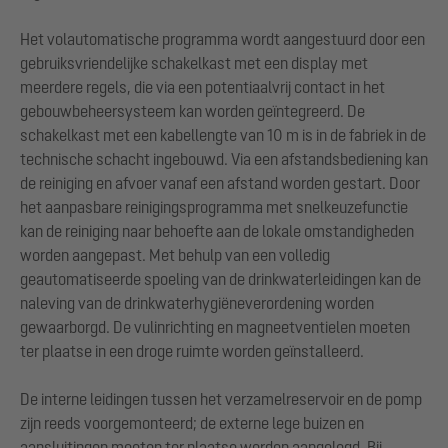
Het volautomatische programma wordt aangestuurd door een
gebruiksvriendelijke schakelkast met een display met
meerdere regels, die via een potentiaalvrij contact in het
gebouwbeheersysteem kan worden geïntegreerd. De
schakelkast met een kabellengte van 10 m is in de fabriek in de
technische schacht ingebouwd. Via een afstandsbediening kan
de reiniging en afvoer vanaf een afstand worden gestart. Door
het aanpasbare reinigingsprogramma met snelkeuzefunctie
kan de reiniging naar behoefte aan de lokale omstandigheden
worden aangepast. Met behulp van een volledig
geautomatiseerde spoeling van de drinkwaterleidingen kan de
naleving van de drinkwaterhygiëneverordening worden
gewaarborgd. De vulinrichting en magneetventielen moeten
ter plaatse in een droge ruimte worden geïnstalleerd.
De interne leidingen tussen het verzamelreservoir en de pomp
zijn reeds voorgemonteerd; de externe lege buizen en
aansluitingen moeten ter plaatse worden aangelegd. Bij