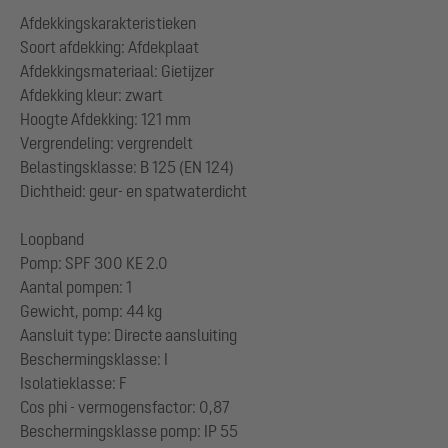
Afdekkingskarakteristieken
Soort afdekking: Afdekplaat
Afdekkingsmateriaal: Gietijzer
Afdekking kleur: zwart
Hoogte Afdekking: 121 mm
Vergrendeling: vergrendelt
Belastingsklasse: B 125 (EN 124)
Dichtheid: geur- en spatwaterdicht
Loopband
Pomp: SPF 300 KE 2.0
Aantal pompen: 1
Gewicht, pomp: 44 kg
Aansluit type: Directe aansluiting
Beschermingsklasse: I
Isolatieklasse: F
Cos phi - vermogensfactor: 0,87
Beschermingsklasse pomp: IP 55