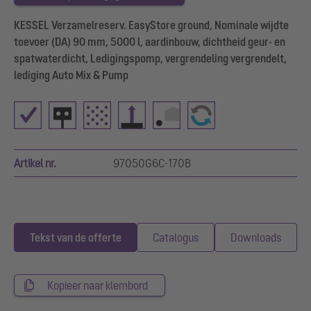
KESSEL Verzamelreserv. EasyStore ground, Nominale wijdte
toevoer (DA) 90 mm, 5000 l, aardinbouw, dichtheid geur- en
spatwaterdicht, Ledigingspomp, vergrendeling vergrendelt,
lediging Auto Mix & Pump
Artikel nr.
97050G6C-170B
Tekst van de offerte
Catalogus
Downloads
Kopieer naar klembord