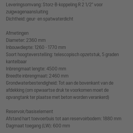
Leveringsomvang: Storz-B-koppeling R 2 1/2" voor
zuigwagenaansluiting
Dichtheid: geur- en spatwaterdicht
Afmetingen
Diameter: 2360 mm
Inbouwdiepte: 1260 - 1770 mm
Soort hoogteverstelling: telescopisch opzetstuk, 5 graden
kantelbaar
Inbrengmaat lengte: 4500 mm
Breedte inbrengmaat: 2460 mm
Grondwaterbestendigheid: Tot aan de bovenkant van de
afdekking (om opwaartse druk te voorkomen moet de
opvangtank ter plaatse met beton worden verankerd)
Reservoir/basiselement
Afstand hart toevoerbuis tot aan reservoirbodem: 1880 mm
Dagmaat toegang (LW): 600 mm