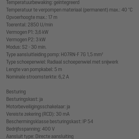
Temperatuurbewaking: geïntegreerd
Temperatuur te verpompen materiaal (permanent) max.: 40 °C
Opvoerhoogte max.: 17 m
Toerental: 2850 U/min
Vermogen P1: 3,6 kW
Vermogen P2: 3 kW
Modus: S2 - 30 min.
Type aansluitleiding pomp: H07RN-F 7G 1,5 mm²
Type schoepenwiel: Radiaal schoepenwiel met snijwerk
Lengte van pompkabel: 5 m
Nominale stroomsterkte: 6,2 A
Besturing
Besturingskast: ja
Motorbeveiligingsschakelaar: ja
Vereiste zekering (RCD): 30 mA
Beschermingsklasse besturingskast: IP 54
Bedrijfsspanning: 400 V
Aansluit type: Directe aansluiting