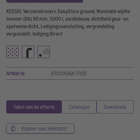
KESSEL Verzamelreserv. EasyStore ground, Nominale wijdte
toevoer (DA) 90 mm, 5000 l, aardinbouw, dichtheid geur- en
spatwaterdicht, Ledigingsaansluiting, vergrendeling
vergrendelt, lediging Direct
Artikel nr.
97050G6A-170D
Tekst van de offerte
Catalogus
Downloads
Kopieer naar klembord