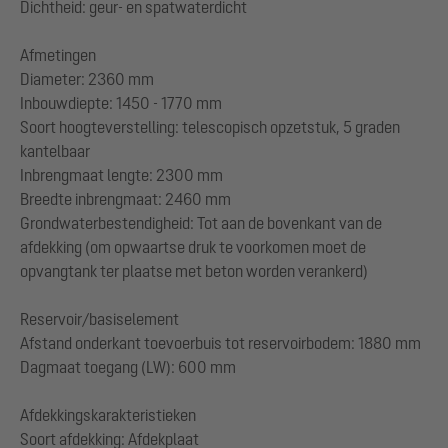
Dichtheid: geur- en spatwaterdicht
Afmetingen
Diameter: 2360 mm
Inbouwdiepte: 1450 - 1770 mm
Soort hoogteverstelling: telescopisch opzetstuk, 5 graden
kantelbaar
Inbrengmaat lengte: 2300 mm
Breedte inbrengmaat: 2460 mm
Grondwaterbestendigheid: Tot aan de bovenkant van de
afdekking (om opwaartse druk te voorkomen moet de
opvangtank ter plaatse met beton worden verankerd)
Reservoir/basiselement
Afstand onderkant toevoerbuis tot reservoirbodem: 1880 mm
Dagmaat toegang (LW): 600 mm
Afdekkingskarakteristieken
Soort afdekking: Afdekplaat