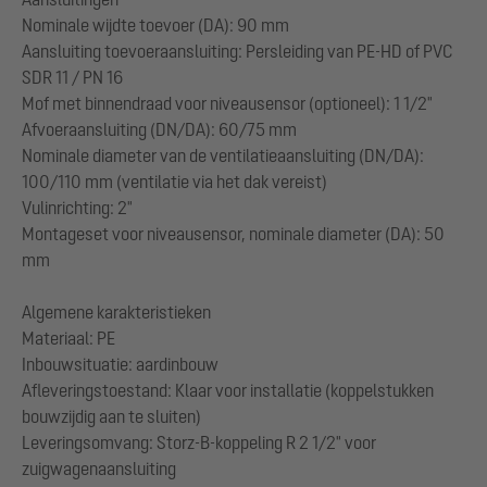
Nominale wijdte toevoer (DA): 90 mm
Aansluiting toevoeraansluiting: Persleiding van PE-HD of PVC
SDR 11 / PN 16
Mof met binnendraad voor niveausensor (optioneel): 1 1/2"
Afvoeraansluiting (DN/DA): 60/75 mm
Nominale diameter van de ventilatieaansluiting (DN/DA):
100/110 mm (ventilatie via het dak vereist)
Vulinrichting: 2"
Montageset voor niveausensor, nominale diameter (DA): 50
mm
Algemene karakteristieken
Materiaal: PE
Inbouwsituatie: aardinbouw
Afleveringstoestand: Klaar voor installatie (koppelstukken
bouwzijdig aan te sluiten)
Leveringsomvang: Storz-B-koppeling R 2 1/2" voor
zuigwagenaansluiting