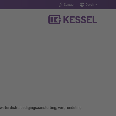
Contact
Dutch
waterdicht, Ledigingsaansluiting, vergrendeling