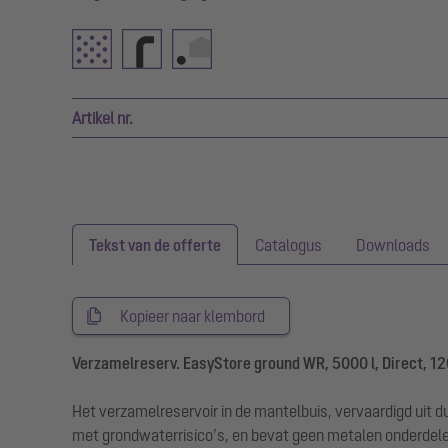
Artikel nr.
Tekst van de offerte
Catalogus
Downloads
Kopieer naar klembord
Verzamelreserv. EasyStore ground WR, 5000 l, Direct, 12
Het verzamelreservoir in de mantelbuis, vervaardigd uit d
met grondwaterrisico’s, en bevat geen metalen onderdel