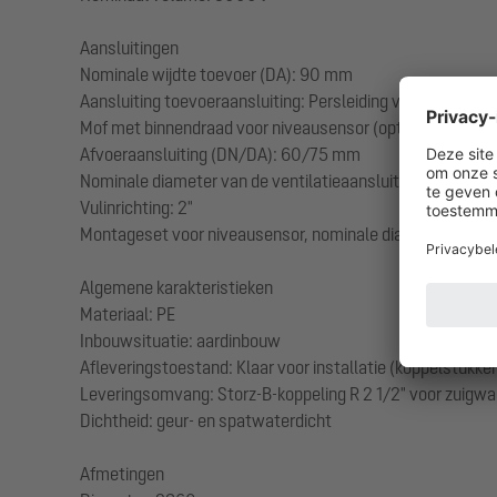
Aansluitingen
Nominale wijdte toevoer (DA): 90 mm
Aansluiting toevoeraansluiting: Persleiding van PE-HD of 
Mof met binnendraad voor niveausensor (optioneel): 1 1/2
Afvoeraansluiting (DN/DA): 60/75 mm
Nominale diameter van de ventilatieaansluiting (DN/DA): 
Vulinrichting: 2"
Montageset voor niveausensor, nominale diameter (DA):
Algemene karakteristieken
Materiaal: PE
Inbouwsituatie: aardinbouw
Afleveringstoestand: Klaar voor installatie (koppelstukken
Leveringsomvang: Storz-B-koppeling R 2 1/2" voor zuigwa
Dichtheid: geur- en spatwaterdicht
Afmetingen