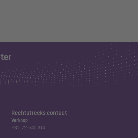
Rechtstreeks contact
Verkoop
+31 172-645704