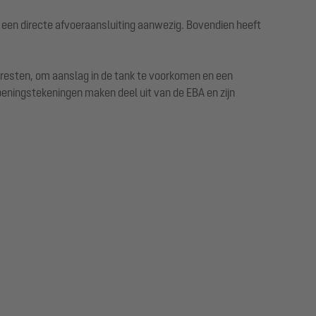
 een directe afvoeraansluiting aanwezig. Bovendien heeft
sresten, om aanslag in de tank te voorkomen en een
eningstekeningen maken deel uit van de EBA en zijn