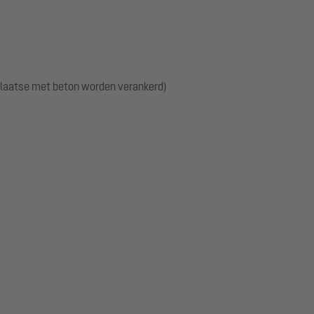
plaatse met beton worden verankerd)