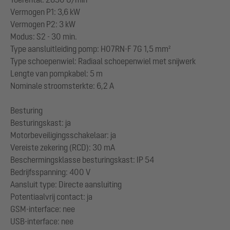
Vermogen P1: 3,6 kW
Vermogen P2: 3 kW
Modus: S2 - 30 min.
Type aansluitleiding pomp: H07RN-F 7G 1,5 mm²
Type schoepenwiel: Radiaal schoepenwiel met snijwerk
Lengte van pompkabel: 5 m
Nominale stroomsterkte: 6,2 A
Besturing
Besturingskast: ja
Motorbeveiligingsschakelaar: ja
Vereiste zekering (RCD): 30 mA
Beschermingsklasse besturingskast: IP 54
Bedrijfsspanning: 400 V
Aansluit type: Directe aansluiting
Potentiaalvrij contact: ja
GSM-interface: nee
USB-interface: nee