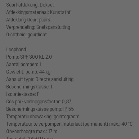
Soort afdekking: Deksel
Afdekkingsmateriaal: Kunststof
Afdekking kleur: paars
Vergrendeling: Snelspansluiting
Dichtheid: geurdicht
Loopband
Pomp: SPF 300 KE 2.0
Aantal pompen: 1
Gewicht, pomp: 44 kg
Aansluit type: Directe aansluiting
Beschermingsklasse: I
Isolatieklasse: F
Cos phi - vermogensfactor: 0,87
Beschermingsklasse pomp: IP 55
Temperatuurbewaking: geïntegreerd
Temperatuur te verpompen materiaal (permanent) max.: 40 °C
Opvoerhoogte max.: 17 m
Toerental: 2850 U/min