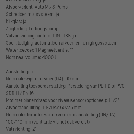
Afvoervariant: Auto Mix & Pump
Schredder-mix-systeem: ja
Kijkglas: ja
Zuigleiding: Ledigingspomp
Vulvoorziening conform DIN 1988: ja
Soort lediging: automatisch afvoer- en reinigingssysteem
Watertoevoer: 1 Magneetventiel 1"
Nominaal volume: 4000 l
Aansluitingen
Nominale wijdte toevoer (DA): 90 mm
Aansluiting toevoeraansluiting: Persleiding van PE-HD of PVC
SDR 11 / PN 16
Mof met binnendraad voor niveausensor (optioneel): 1 1/2"
Afvoeraansluiting (DN/DA): 60/75 mm
Nominale diameter van de ventilatieaansluiting (DN/DA):
100/110 mm (ventilatie via het dak vereist)
Vulinrichting: 2"