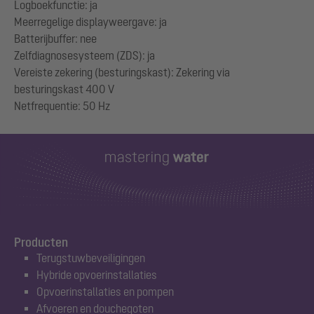
Logboekfunctie: ja
Meerregelige displayweergave: ja
Batterijbuffer: nee
Zelfdiagnosesysteem (ZDS): ja
Vereiste zekering (besturingskast): Zekering via
besturingskast 400 V
Producten
Terugstuwbeveiligingen
Hybride opvoerinstallaties
Opvoerinstallaties en pompen
Afvoeren en douchegoten