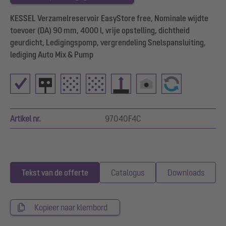
KESSEL Verzamelreservoir EasyStore free, Nominale wijdte
toevoer (DA) 90 mm, 4000 l, vrije opstelling, dichtheid
geurdicht, Ledigingspomp, vergrendeling Snelspansluiting,
lediging Auto Mix & Pump
Artikel nr.
97040F4C
Tekst van de offerte
Catalogus
Downloads
Kopieer naar klembord