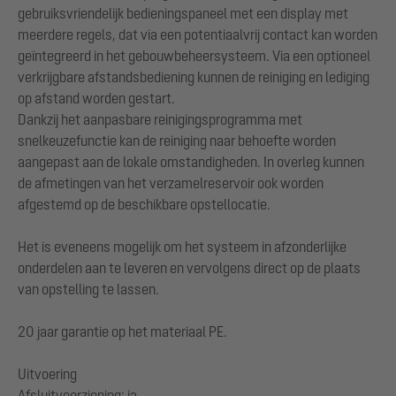
gebruiksvriendelijk bedieningspaneel met een display met
meerdere regels, dat via een potentiaalvrij contact kan worden
geïntegreerd in het gebouwbeheersysteem. Via een optioneel
verkrijgbare afstandsbediening kunnen de reiniging en lediging
op afstand worden gestart.
Dankzij het aanpasbare reinigingsprogramma met
snelkeuzefunctie kan de reiniging naar behoefte worden
aangepast aan de lokale omstandigheden. In overleg kunnen
de afmetingen van het verzamelreservoir ook worden
afgestemd op de beschikbare opstellocatie.
Het is eveneens mogelijk om het systeem in afzonderlijke
onderdelen aan te leveren en vervolgens direct op de plaats
van opstelling te lassen.
20 jaar garantie op het materiaal PE.
Uitvoering
Afsluitvoorziening: ja