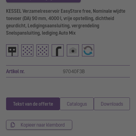
KESSEL Verzamelreservoir EasyStore free, Nominale wijdte
toevoer (DA) 90 mm, 4000 l, vrije opstelling, dichtheid
geurdicht, Ledigingsaansluiting, vergrendeling
Snelspansluiting, lediging Auto Mix
Artikel nr.
97040F3B
Tekst van de offerte
Catalogus
Downloads
Kopieer naar klembord