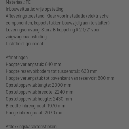
Materiaal: PE
Inbouwsituatie: vrije opstelling
Afleveringstoestand: Klaar voor installatie (elektrische
componenten, koppelstukken bouwzijdig aan te sluiten)
Leveringsomvang: Storz-B-koppeling R 2 1/2" voor
zuigwagenaansluiting
Dichtheid: geurdicht
Afmetingen
Hoogte verlengstuk: 640 mm
Hoogte reservoirbodem tot tussenstuk: 630 mm
Hoogte verlengstuk tot bovenkant van reservoir: 800 mm
Opsteloppervlak lengte: 2000 mm
Opsteloppervlak breedte: 2240 mm
Opsteloppervlak hoogte: 2430 mm
Breedte inbrengmaat: 1970 mm
Hooge inbrengmaat: 2070 mm
Afdekkingskarakteristieken