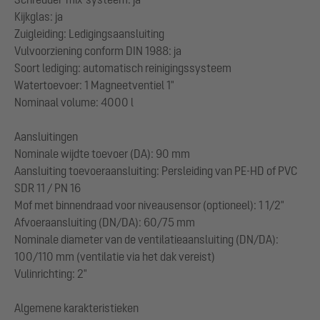
Kijkglas: ja
Zuigleiding: Ledigingsaansluiting
Vulvoorziening conform DIN 1988: ja
Soort lediging: automatisch reinigingssysteem
Watertoevoer: 1 Magneetventiel 1"
Nominaal volume: 4000 l
Aansluitingen
Nominale wijdte toevoer (DA): 90 mm
Aansluiting toevoeraansluiting: Persleiding van PE-HD of PVC
SDR 11 / PN 16
Mof met binnendraad voor niveausensor (optioneel): 1 1/2"
Afvoeraansluiting (DN/DA): 60/75 mm
Nominale diameter van de ventilatieaansluiting (DN/DA):
100/110 mm (ventilatie via het dak vereist)
Vulinrichting: 2"
Algemene karakteristieken