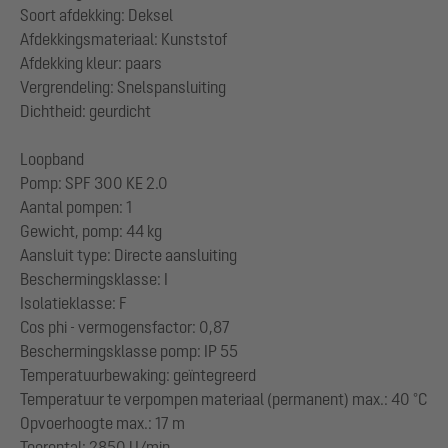
Soort afdekking: Deksel
Afdekkingsmateriaal: Kunststof
Afdekking kleur: paars
Vergrendeling: Snelspansluiting
Dichtheid: geurdicht
Loopband
Pomp: SPF 300 KE 2.0
Aantal pompen: 1
Gewicht, pomp: 44 kg
Aansluit type: Directe aansluiting
Beschermingsklasse: I
Isolatieklasse: F
Cos phi - vermogensfactor: 0,87
Beschermingsklasse pomp: IP 55
Temperatuurbewaking: geïntegreerd
Temperatuur te verpompen materiaal (permanent) max.: 40 °C
Opvoerhoogte max.: 17 m
Toerental: 2850 U/min