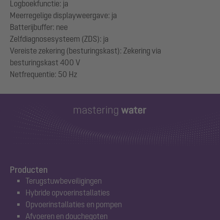
Logboekfunctie: ja
Meerregelige displayweergave: ja
Batterijbuffer: nee
Zelfdiagnosesysteem (ZDS): ja
Vereiste zekering (besturingskast): Zekering via
besturingskast 400 V
Producten
Terugstuwbeveiligingen
Hybride opvoerinstallaties
Opvoerinstallaties en pompen
Afvoeren en douchegoten