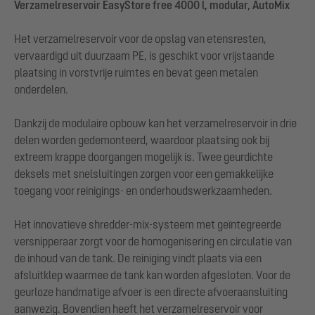
Verzamelreservoir EasyStore free 4000 l, modular, AutoMix
Het verzamelreservoir voor de opslag van etensresten,
vervaardigd uit duurzaam PE, is geschikt voor vrijstaande
plaatsing in vorstvrije ruimtes en bevat geen metalen
onderdelen.
Dankzij de modulaire opbouw kan het verzamelreservoir in drie
delen worden gedemonteerd, waardoor plaatsing ook bij
extreem krappe doorgangen mogelijk is. Twee geurdichte
deksels met snelsluitingen zorgen voor een gemakkelijke
toegang voor reinigings- en onderhoudswerkzaamheden.
Het innovatieve shredder-mix-systeem met geïntegreerde
versnipperaar zorgt voor de homogenisering en circulatie van
de inhoud van de tank. De reiniging vindt plaats via een
afsluitklep waarmee de tank kan worden afgesloten. Voor de
geurloze handmatige afvoer is een directe afvoeraansluiting
aanwezig. Bovendien heeft het verzamelreservoir voor