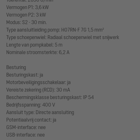
Vermogen P1: 3,6 kW
Vermogen P2: 3 kW
Modus: S2 - 30 min.
Type aansluitleiding pomp: H07RN-F 7G 1,5 mm²
Type schoepenwiel: Radiaal schoepenwiel met snijwerk
Lengte van pompkabel: 5 m
Nominale stroomsterkte: 6,2 A
Besturing
Besturingskast: ja
Motorbeveiligingsschakelaar: ja
Vereiste zekering (RCD): 30 mA
Beschermingsklasse besturingskast: IP 54
Bedrijfsspanning: 400 V
Aansluit type: Directe aansluiting
Potentiaalvrij contact: ja
GSM-interface: nee
USB-interface: nee