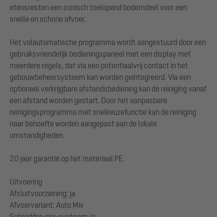
etensresten een conisch toelopend bodemdeel voor een
snelle en schone afvoer.
Het volautomatische programma wordt aangestuurd door een
gebruiksvriendelijk bedieningspaneel met een display met
meerdere regels, dat via een potentiaalvrij contact in het
gebouwbeheersysteem kan worden geïntegreerd. Via een
optioneel verkrijgbare afstandsbediening kan de reiniging vanaf
een afstand worden gestart. Door het aanpasbare
reinigingsprogramma met snelkeuzefunctie kan de reiniging
naar behoefte worden aangepast aan de lokale
omstandigheden.
20 jaar garantie op het materiaal PE.
Uitvoering
Afsluitvoorziening: ja
Afvoervariant: Auto Mix
Schredder-mix-systeem: ja