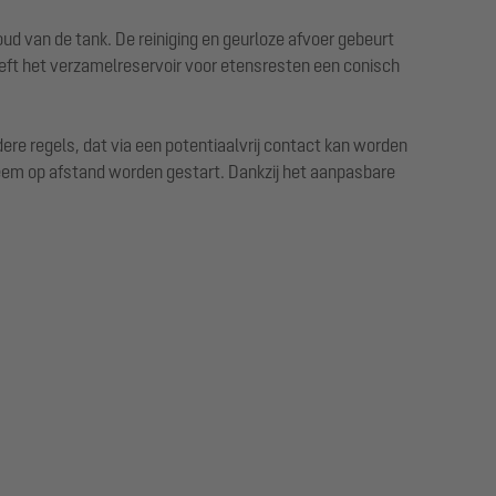
d van de tank. De reiniging en geurloze afvoer gebeurt
eft het verzamelreservoir voor etensresten een conisch
e regels, dat via een potentiaalvrij contact kan worden
teem op afstand worden gestart. Dankzij het aanpasbare