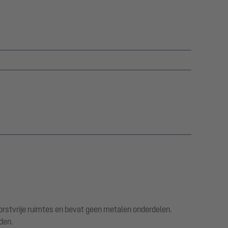
vorstvrije ruimtes en bevat geen metalen onderdelen.
den.