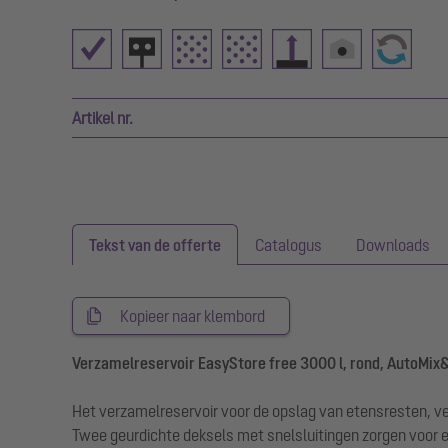
Artikel nr.
Tekst van de offerte
Catalogus
Downloads
Kopieer naar klembord
Verzamelreservoir EasyStore free 3000 l, rond, AutoMi
Het verzamelreservoir voor de opslag van etensresten, ver
Twee geurdichte deksels met snelsluitingen zorgen voor