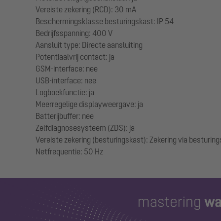
Vereiste zekering (RCD): 30 mA
Beschermingsklasse besturingskast: IP 54
Bedrijfsspanning: 400 V
Aansluit type: Directe aansluiting
Potentiaalvrij contact: ja
GSM-interface: nee
USB-interface: nee
Logboekfunctie: ja
Meerregelige displayweergave: ja
Batterijbuffer: nee
Zelfdiagnosesysteem (ZDS): ja
Vereiste zekering (besturingskast): Zekering via besturin