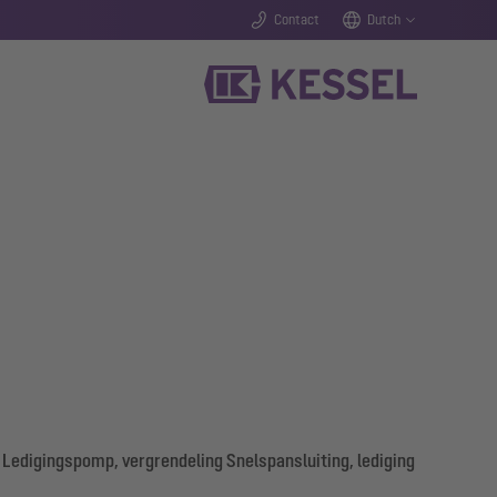
Contact
Dutch
 Ledigingspomp, vergrendeling Snelspansluiting, lediging