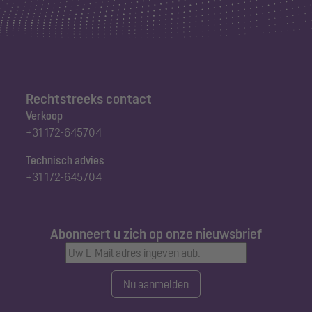
Rechtstreeks contact
Verkoop
+31 172-645704
Technisch advies
+31 172-645704
Abonneert u zich op onze nieuwsbrief
Nu aanmelden