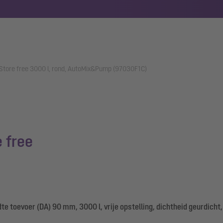
Store free 3000 l, rond, AutoMix&Pump (97030F1C)
 free
 toevoer (DA) 90 mm, 3000 l, vrije opstelling, dichtheid geurdicht,