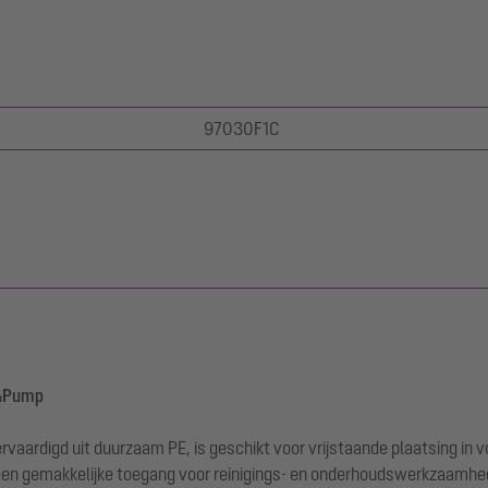
97030F1C
x&Pump
vaardigd uit duurzaam PE, is geschikt voor vrijstaande plaatsing in 
 een gemakkelijke toegang voor reinigings- en onderhoudswerkzaamhe