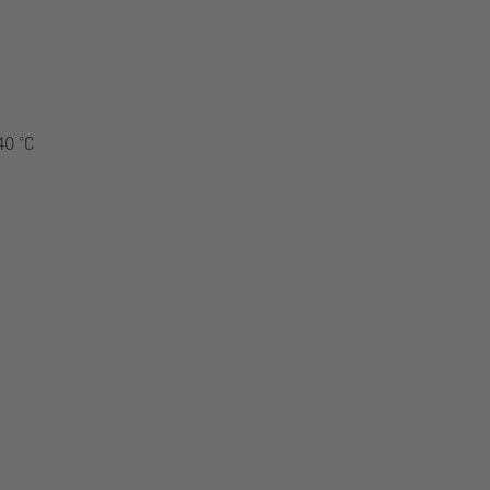
40 °C