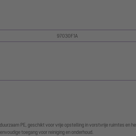
97030F1A
urzaam PE, geschikt voor vrije opstelling in vorstvrije ruimtes en he
envoudige toegang voor reiniging en onderhoud.