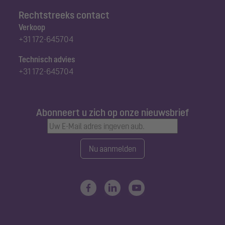
Rechtstreeks contact
Verkoop
+31 172-645704
Technisch advies
+31 172-645704
Abonneert u zich op onze nieuwsbrief
Nu aanmelden