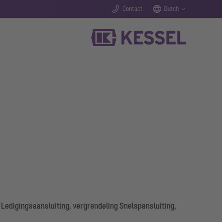
Contact
Dutch
 Ledigingsaansluiting, vergrendeling Snelspansluiting,