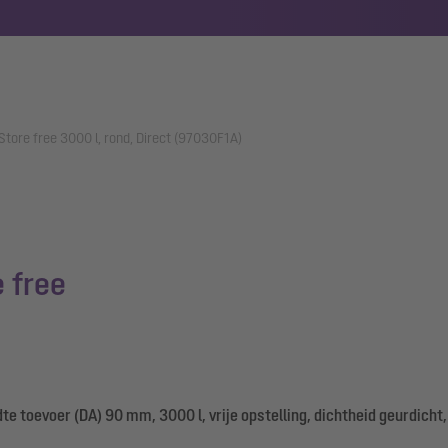
tore free 3000 l, rond, Direct (97030F1A)
 free
 toevoer (DA) 90 mm, 3000 l, vrije opstelling, dichtheid geurdicht,