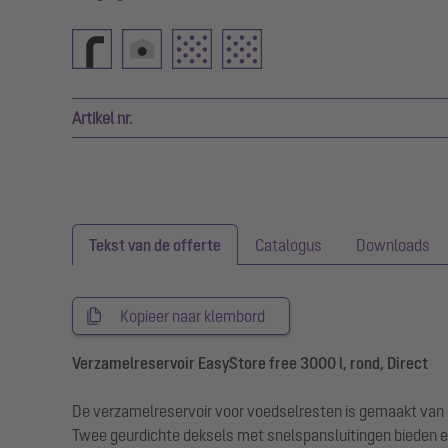
Artikel nr.
Tekst van de offerte
Catalogus
Downloads
Kopieer naar klembord
Verzamelreservoir EasyStore free 3000 l, rond, Direct
De verzamelreservoir voor voedselresten is gemaakt van du
Twee geurdichte deksels met snelspansluitingen bieden e