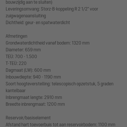
bouwzijdig aan te sluiten)
Leveringsomvang: Storz-B-koppeling R 2 1/2" voor
zuigwagenaansluiting
Dichtheid: geur- en spatwaterdicht
Afmetingen
Grondwaterdichtheid vanaf bodem: 1320 mm
Diameter: 659 mm
TEÜ: 700 - 1.500
T-TEÜ: 220
Dagmaat (LW): 600 mm
Inbouwdiepte: 940 - 1190 mm
Soort hoogteverstelling: telescopisch opzetstuk, 5 graden
kantelbaar
Inbrengmaat lengte: 2910 mm
Breedte inbrengmaat: 1200 mm
Reservoir/basiselement
Afstand hart toevoerbuis tot aan reservoirbodem: 1100 mm