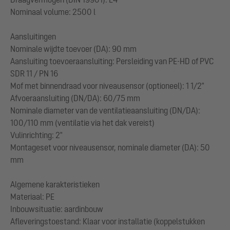
Nominaal volume: 2500 l
Aansluitingen
Nominale wijdte toevoer (DA): 90 mm
Aansluiting toevoeraansluiting: Persleiding van PE-HD of PVC
SDR 11 / PN 16
Mof met binnendraad voor niveausensor (optioneel): 1 1/2"
Afvoeraansluiting (DN/DA): 60/75 mm
Nominale diameter van de ventilatieaansluiting (DN/DA):
100/110 mm (ventilatie via het dak vereist)
Vulinrichting: 2"
Montageset voor niveausensor, nominale diameter (DA): 50
mm
Algemene karakteristieken
Materiaal: PE
Inbouwsituatie: aardinbouw
Afleveringstoestand: Klaar voor installatie (koppelstukken