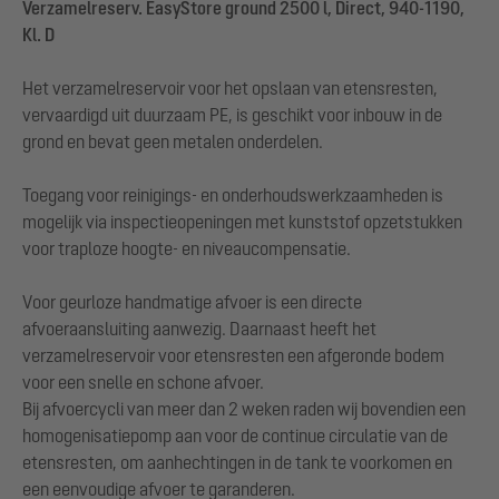
Verzamelreserv. EasyStore ground 2500 l, Direct, 940-1190,
Kl. D
Het verzamelreservoir voor het opslaan van etensresten,
vervaardigd uit duurzaam PE, is geschikt voor inbouw in de
grond en bevat geen metalen onderdelen.
Toegang voor reinigings- en onderhoudswerkzaamheden is
mogelijk via inspectieopeningen met kunststof opzetstukken
voor traploze hoogte- en niveaucompensatie.
Voor geurloze handmatige afvoer is een directe
afvoeraansluiting aanwezig. Daarnaast heeft het
verzamelreservoir voor etensresten een afgeronde bodem
voor een snelle en schone afvoer.
Bij afvoercycli van meer dan 2 weken raden wij bovendien een
homogenisatiepomp aan voor de continue circulatie van de
etensresten, om aanhechtingen in de tank te voorkomen en
een eenvoudige afvoer te garanderen.