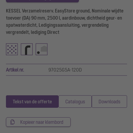
KESSEL Verzamelreserv. EasyStore ground, Nominale wijdte
toevoer (DA) 90 mm, 2500 l, aardinbouw, dichtheid geur- en
spatwaterdicht, Ledigingsaansluiting, vergrendeling
vergrendelt, lediging Direct
Artikel nr.
97025G5A-120D
Tekst van de offerte
Catalogus
Downloads
Kopieer naar klembord