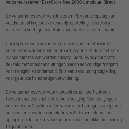
Verzamelreservoir EasyStore free 2000 l, modular, Direct
De verzamelreservoir van duurzaam PE voor de opslag van
voedselafval is geschikt voor vrije opstelling in vorstvrije
ruimtes en heeft geen metalen onderdelen in het reservoir.
Dankzij het modulaire ontwerp kan de verzameltank in 3
segmenten worden gedemonteerd, zodat hij zelfs in extreem
krappe ruimtes kan worden geïnstalleerd. Twee geurdichte
deksels met snelspansluitingen bieden eenvoudige toegang
voor reiniging en onderhoud. Er is een aansluiting zuigleiding
voor geurloze handmatige verwijdering.
De verzamelreservoir voor voedselresten heeft ook een
toevoer voor een snelle en schone lediging. Voor ledigingen
van meer dan 2 weken raden we ook een homogenisatiepomp
aan voor een continue circulatie van het voedselafval om
ophoping in de tank te voorkomen en een gemakkelijke lediging
te garanderen.