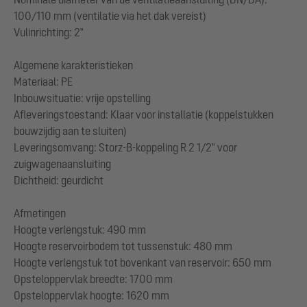
100/110 mm (ventilatie via het dak vereist)
Vulinrichting: 2"
Algemene karakteristieken
Materiaal: PE
Inbouwsituatie: vrije opstelling
Afleveringstoestand: Klaar voor installatie (koppelstukken
bouwzijdig aan te sluiten)
Leveringsomvang: Storz-B-koppeling R 2 1/2" voor
zuigwagenaansluiting
Dichtheid: geurdicht
Afmetingen
Hoogte verlengstuk: 490 mm
Hoogte reservoirbodem tot tussenstuk: 480 mm
Hoogte verlengstuk tot bovenkant van reservoir: 650 mm
Opsteloppervlak breedte: 1700 mm
Opsteloppervlak hoogte: 1620 mm