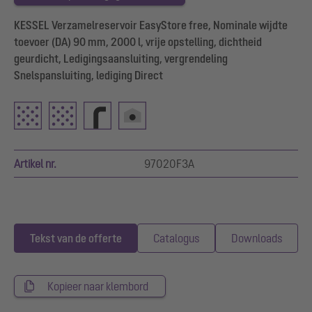
KESSEL Verzamelreservoir EasyStore free, Nominale wijdte
toevoer (DA) 90 mm, 2000 l, vrije opstelling, dichtheid
geurdicht, Ledigingsaansluiting, vergrendeling
Snelspansluiting, lediging Direct
Artikel nr.
97020F3A
Tekst van de offerte
Catalogus
Downloads
Kopieer naar klembord