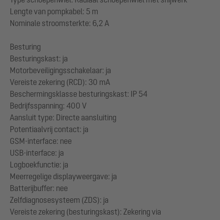
Lengte van pompkabel: 5 m
Nominale stroomsterkte: 6,2 A
Besturing
Besturingskast: ja
Motorbeveiligingsschakelaar: ja
Vereiste zekering (RCD): 30 mA
Beschermingsklasse besturingskast: IP 54
Bedrijfsspanning: 400 V
Aansluit type: Directe aansluiting
Potentiaalvrij contact: ja
GSM-interface: nee
USB-interface: ja
Logboekfunctie: ja
Meerregelige displayweergave: ja
Batterijbuffer: nee
Zelfdiagnosesysteem (ZDS): ja
Vereiste zekering (besturingskast): Zekering via