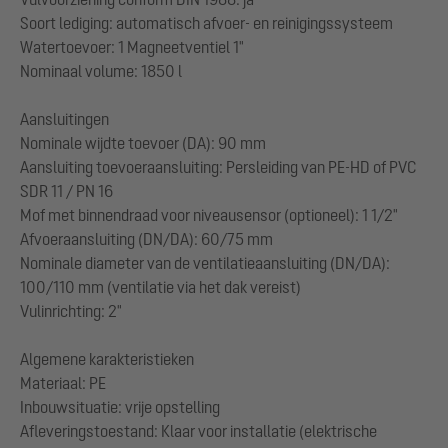
Soort lediging: automatisch afvoer- en reinigingssysteem
Watertoevoer: 1 Magneetventiel 1"
Nominaal volume: 1850 l
Aansluitingen
Nominale wijdte toevoer (DA): 90 mm
Aansluiting toevoeraansluiting: Persleiding van PE-HD of PVC
SDR 11 / PN 16
Mof met binnendraad voor niveausensor (optioneel): 1 1/2"
Afvoeraansluiting (DN/DA): 60/75 mm
Nominale diameter van de ventilatieaansluiting (DN/DA):
100/110 mm (ventilatie via het dak vereist)
Vulinrichting: 2"
Algemene karakteristieken
Materiaal: PE
Inbouwsituatie: vrije opstelling
Afleveringstoestand: Klaar voor installatie (elektrische