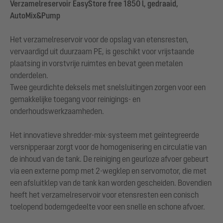
Verzamelreservoir EasyStore free 1850 l, gedraaid,
AutoMix&Pump
Het verzamelreservoir voor de opslag van etensresten,
vervaardigd uit duurzaam PE, is geschikt voor vrijstaande
plaatsing in vorstvrije ruimtes en bevat geen metalen
onderdelen.
Twee geurdichte deksels met snelsluitingen zorgen voor een
gemakkelijke toegang voor reinigings- en
onderhoudswerkzaamheden.
Het innovatieve shredder-mix-systeem met geïntegreerde
versnipperaar zorgt voor de homogenisering en circulatie van
de inhoud van de tank. De reiniging en geurloze afvoer gebeurt
via een externe pomp met 2-wegklep en servomotor, die met
een afsluitklep van de tank kan worden gescheiden. Bovendien
heeft het verzamelreservoir voor etensresten een conisch
toelopend bodemgedeelte voor een snelle en schone afvoer.