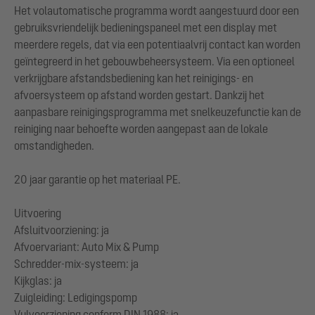
Het volautomatische programma wordt aangestuurd door een
gebruiksvriendelijk bedieningspaneel met een display met
meerdere regels, dat via een potentiaalvrij contact kan worden
geïntegreerd in het gebouwbeheersysteem. Via een optioneel
verkrijgbare afstandsbediening kan het reinigings- en
afvoersysteem op afstand worden gestart. Dankzij het
aanpasbare reinigingsprogramma met snelkeuzefunctie kan de
reiniging naar behoefte worden aangepast aan de lokale
omstandigheden.
20 jaar garantie op het materiaal PE.
Uitvoering
Afsluitvoorziening: ja
Afvoervariant: Auto Mix & Pump
Schredder-mix-systeem: ja
Kijkglas: ja
Zuigleiding: Ledigingspomp
Vulvoorziening conform DIN 1988: ja