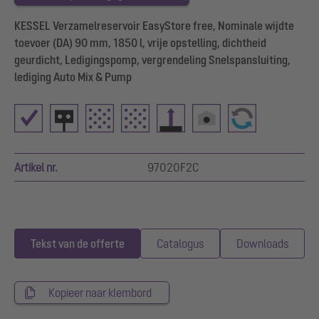
KESSEL Verzamelreservoir EasyStore free, Nominale wijdte
toevoer (DA) 90 mm, 1850 l, vrije opstelling, dichtheid
geurdicht, Ledigingspomp, vergrendeling Snelspansluiting,
lediging Auto Mix & Pump
Artikel nr.
97020F2C
Tekst van de offerte
Catalogus
Downloads
Kopieer naar klembord