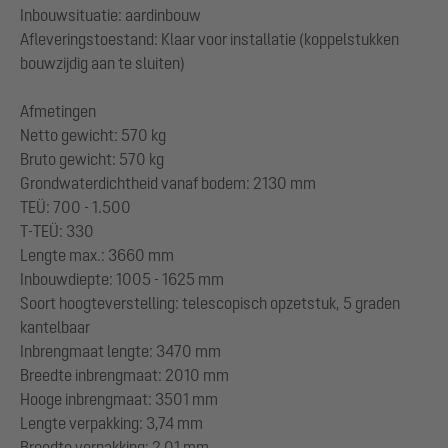
Inbouwsituatie: aardinbouw
Afleveringstoestand: Klaar voor installatie (koppelstukken
bouwzijdig aan te sluiten)
Afmetingen
Netto gewicht: 570 kg
Bruto gewicht: 570 kg
Grondwaterdichtheid vanaf bodem: 2130 mm
TEÜ: 700 - 1.500
T-TEÜ: 330
Lengte max.: 3660 mm
Inbouwdiepte: 1005 - 1625 mm
Soort hoogteverstelling: telescopisch opzetstuk, 5 graden
kantelbaar
Inbrengmaat lengte: 3470 mm
Breedte inbrengmaat: 2010 mm
Hooge inbrengmaat: 3501 mm
Lengte verpakking: 3,74 mm
Breedte verpakking: 2,01 mm