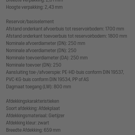
Hoogte verpakking: 2,43 mm
Reservoir/basiselement
Afstand onderkant afvoerbuis tot reservoirbodem: 1700 mm
Afstand onderkant toevoerbuis tot reservoirbodem: 1800 mm
Nominale afvoerdiameter (DN): 250 mm
Nominale afvoerdiameter (DN): 250
Nominale toevoerdiameter (DA): 250 mm
Nominale toevoer (DN): 250
Aansluiting toe-/afvoerspie: PE-HD-buis conform DIN 19537,
PVC-KG-buis conform DIN 19534, PP of AS
Dagmaat toegang (LW): 800 mm
Afdekkingskarakteristieken
Soort afdekking: Afdekplaat
Afdekkingsmateriaal: Gietijzer
Afdekking kleur: zwart
Breedte Afdekking: 659 mm