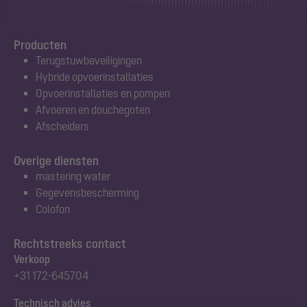
Producten
Terugstuwbeveiligingen
Hybride opvoerinstallaties
Opvoerinstallaties en pompen
Afvoeren en douchegoten
Afscheiders
Overige diensten
mastering water
Gegevensbescherming
Colofon
Rechtstreeks contact
Verkoop
+31 172-645704
Technisch advies