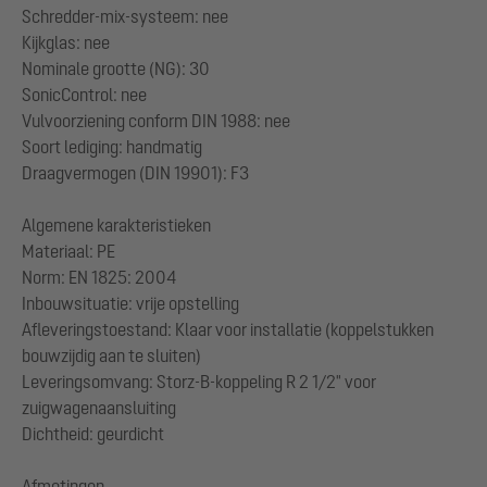
Schredder-mix-systeem: nee
Kijkglas: nee
Nominale grootte (NG): 30
SonicControl: nee
Vulvoorziening conform DIN 1988: nee
Soort lediging: handmatig
Draagvermogen (DIN 19901): F3
Algemene karakteristieken
Materiaal: PE
Norm: EN 1825: 2004
Inbouwsituatie: vrije opstelling
Afleveringstoestand: Klaar voor installatie (koppelstukken
bouwzijdig aan te sluiten)
Leveringsomvang: Storz-B-koppeling R 2 1/2" voor
zuigwagenaansluiting
Dichtheid: geurdicht
Afmetingen