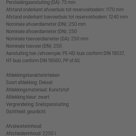
Persleidingaansluiting (DA): 75 mm
Afstand onderkant afvoerbuis tot reservoirbodem: 1170 mm
Afstand onderkant toevoerbuis tot reservoirbodem: 1240 mm
Nominale afvoerdiameter (DN): 250 mm
Nominale afvoerdiameter (DN): 250
Nominale toevoerdiameter (DA): 250 mm
Nominale toevoer (DN): 250
Aansluiting toe-/afvoerspie: PE-HD-buis conform DIN 19537,
HT-buis conform DIN 19560, PP of AS
Afdekkingskarakteristieken
Soort afdekking: Deksel
Afdekkingsmateriaal: Kunststof
Afdekking kleur: zwart
Vergrendeling: Snelspansluiting
Dichtheid: geurdicht
Afvalwaterinhoud
Afscheiderinhoud: 2250 l