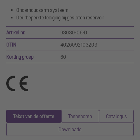
Onderhoudsarm systeem
Geurbeperkte lediging bij gesloten reservoir
Artikel nr.
93030-06-D
GTIN
4026092103203
Korting groep
60
Tekst van de offerte
Toebehoren
Catalogus
Downloads