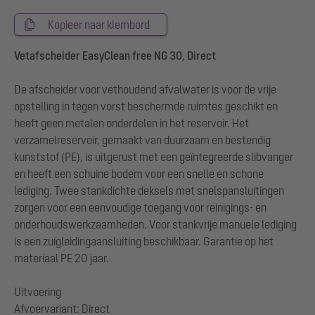
Kopieer naar klembord
Vetafscheider EasyClean free NG 30, Direct
De afscheider voor vethoudend afvalwater is voor de vrije
opstelling in tegen vorst beschermde ruimtes geschikt en
heeft geen metalen onderdelen in het reservoir. Het
verzamelreservoir, gemaakt van duurzaam en bestendig
kunststof (PE), is uitgerust met een geïntegreerde slibvanger
en heeft een schuine bodem voor een snelle en schone
lediging. Twee stankdichte deksels met snelspansluitingen
zorgen voor een eenvoudige toegang voor reinigings- en
onderhoudswerkzaamheden. Voor stankvrije manuele lediging
is een zuigleidingaansluiting beschikbaar. Garantie op het
materiaal PE 20 jaar.
Uitvoering
Afvoervariant: Direct