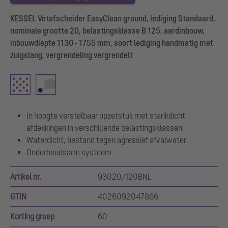
KESSEL Vetafscheider EasyClean ground, lediging Standaard,
nominale grootte 20, belastingsklasse B 125, aardinbouw,
inbouwdiepte 1130 - 1755 mm, soort lediging handmatig met
zuigslang, vergrendeling vergrendelt
In hoogte verstelbaar opzetstuk met stankdicht
afdekkingen in verschillende belastingsklassen
Waterdicht, bestand tegen agressief afvalwater
Onderhoudsarm systeem
Artikel nr.
93020/120BNL
GTIN
4026092047866
Korting groep
60