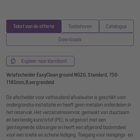
Tekst van de offerte
Toebehoren
Catalogus
Downloads
Kopieer naar klembord
Vetafscheider EasyClean ground NG20, Standard, 750-
1185mm,B,vergrendeld
De afscheider voor vethoudend afvalwater is geschikt voor
ondergrondse installatie en heeft geen metalen onderdelen in
het reservoir. Het verzamelreservoir, gemaakt van duurzaam
en bestendig kunststof (PE), is uitgerust met een
geïntegreerde slibvanger en heeft een afgerond bodemdeel
voor een snelle en schone lediging. Toegang voor reinigings- en