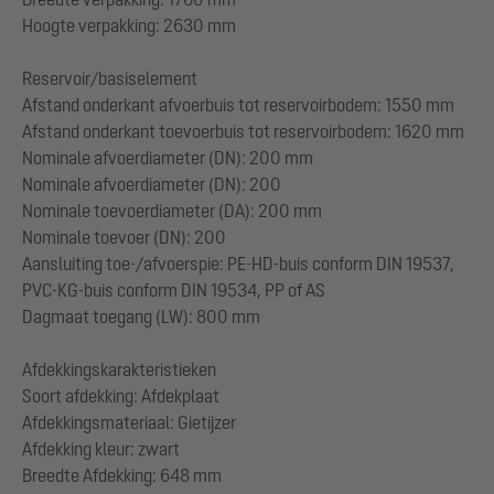
Hoogte verpakking: 2630 mm
Reservoir/basiselement
Afstand onderkant afvoerbuis tot reservoirbodem: 1550 mm
Afstand onderkant toevoerbuis tot reservoirbodem: 1620 mm
Nominale afvoerdiameter (DN): 200 mm
Nominale afvoerdiameter (DN): 200
Nominale toevoerdiameter (DA): 200 mm
Nominale toevoer (DN): 200
Aansluiting toe-/afvoerspie: PE-HD-buis conform DIN 19537,
PVC-KG-buis conform DIN 19534, PP of AS
Dagmaat toegang (LW): 800 mm
Afdekkingskarakteristieken
Soort afdekking: Afdekplaat
Afdekkingsmateriaal: Gietijzer
Afdekking kleur: zwart
Breedte Afdekking: 648 mm