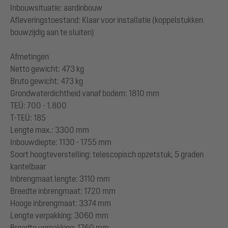
Inbouwsituatie: aardinbouw
Afleveringstoestand: Klaar voor installatie (koppelstukken
bouwzijdig aan te sluiten)
Afmetingen
Netto gewicht: 473 kg
Bruto gewicht: 473 kg
Grondwaterdichtheid vanaf bodem: 1810 mm
TEÜ: 700 - 1.800
T-TEÜ: 185
Lengte max.: 3300 mm
Inbouwdiepte: 1130 - 1755 mm
Soort hoogteverstelling: telescopisch opzetstuk, 5 graden
kantelbaar
Inbrengmaat lengte: 3110 mm
Breedte inbrengmaat: 1720 mm
Hooge inbrengmaat: 3374 mm
Lengte verpakking: 3060 mm
Breedte verpakking: 1760 mm