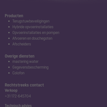
Producten
Terugstuwbeveiligingen
Hybride opvoerinstallaties
Opvoerinstallaties en pompen
Afvoeren en douchegoten
Afscheiders
Overige diensten
mastering water
Gegevensbescherming
Colofon
Rechtstreeks contact
Verkoop
+31 172-645704
Technisch advies