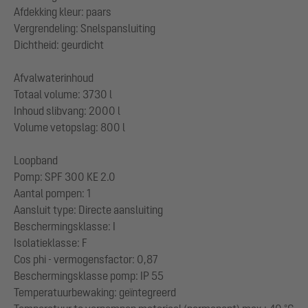
Afdekking kleur: paars
Vergrendeling: Snelspansluiting
Dichtheid: geurdicht
Afvalwaterinhoud
Totaal volume: 3730 l
Inhoud slibvang: 2000 l
Volume vetopslag: 800 l
Loopband
Pomp: SPF 300 KE 2.0
Aantal pompen: 1
Aansluit type: Directe aansluiting
Beschermingsklasse: I
Isolatieklasse: F
Cos phi - vermogensfactor: 0,87
Beschermingsklasse pomp: IP 55
Temperatuurbewaking: geïntegreerd