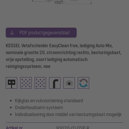
PDF productgegevensblad
KESSEL Vetafscheider EasyClean free, lediging Auto Mix,
nominale grootte 20, stroomrichting rechts, besturingskast,
vrije opstelling, soort lediging automatisch
reinigingssysteem, nee
Kijkglas en vulvoorziening standaard
Onderhoudsarm systeem
Individualisering door middel van besturingskast mogelijk
Artikel nr.
93020-01-DSP-R