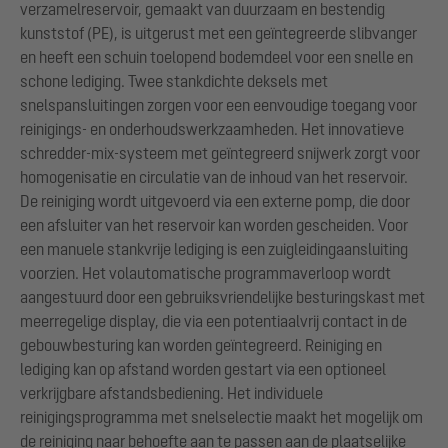
verzamelreservoir, gemaakt van duurzaam en bestendig
kunststof (PE), is uitgerust met een geïntegreerde slibvanger
en heeft een schuin toelopend bodemdeel voor een snelle en
schone lediging. Twee stankdichte deksels met
snelspansluitingen zorgen voor een eenvoudige toegang voor
reinigings- en onderhoudswerkzaamheden. Het innovatieve
schredder-mix-systeem met geïntegreerd snijwerk zorgt voor
homogenisatie en circulatie van de inhoud van het reservoir.
De reiniging wordt uitgevoerd via een externe pomp, die door
een afsluiter van het reservoir kan worden gescheiden. Voor
een manuele stankvrije lediging is een zuigleidingaansluiting
voorzien. Het volautomatische programmaverloop wordt
aangestuurd door een gebruiksvriendelijke besturingskast met
meerregelige display, die via een potentiaalvrij contact in de
gebouwbesturing kan worden geïntegreerd. Reiniging en
lediging kan op afstand worden gestart via een optioneel
verkrijgbare afstandsbediening. Het individuele
reinigingsprogramma met snelselectie maakt het mogelijk om
de reiniging naar behoefte aan te passen aan de plaatselijke