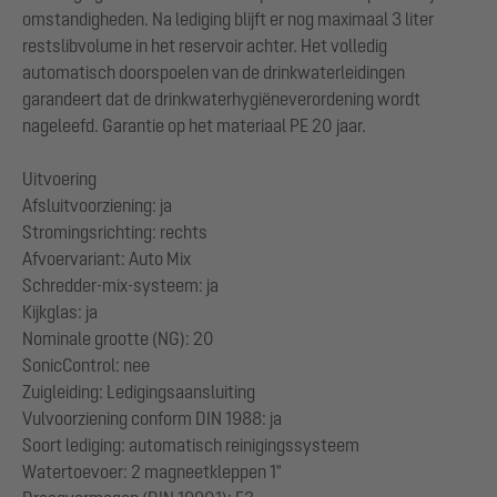
omstandigheden. Na lediging blijft er nog maximaal 3 liter
restslibvolume in het reservoir achter. Het volledig
automatisch doorspoelen van de drinkwaterleidingen
garandeert dat de drinkwaterhygiëneverordening wordt
nageleefd. Garantie op het materiaal PE 20 jaar.
Uitvoering
Afsluitvoorziening: ja
Stromingsrichting: rechts
Afvoervariant: Auto Mix
Schredder-mix-systeem: ja
Kijkglas: ja
Nominale grootte (NG): 20
SonicControl: nee
Zuigleiding: Ledigingsaansluiting
Vulvoorziening conform DIN 1988: ja
Soort lediging: automatisch reinigingssysteem
Watertoevoer: 2 magneetkleppen 1"