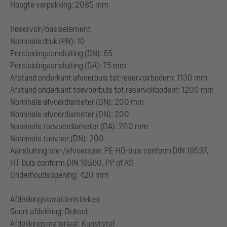
Hoogte verpakking: 2085 mm
Reservoir/basiselement
Nominale druk (PN): 10
Persleidingaansluiting (DN): 65
Persleidingaansluiting (DA): 75 mm
Afstand onderkant afvoerbuis tot reservoirbodem: 1130 mm
Afstand onderkant toevoerbuis tot reservoirbodem: 1200 mm
Nominale afvoerdiameter (DN): 200 mm
Nominale afvoerdiameter (DN): 200
Nominale toevoerdiameter (DA): 200 mm
Nominale toevoer (DN): 200
Aansluiting toe-/afvoerspie: PE-HD-buis conform DIN 19537,
HT-buis conform DIN 19560, PP of AS
Onderhoudsopening: 420 mm
Afdekkingskarakteristieken
Soort afdekking: Deksel
Afdekkingsmateriaal: Kunststof