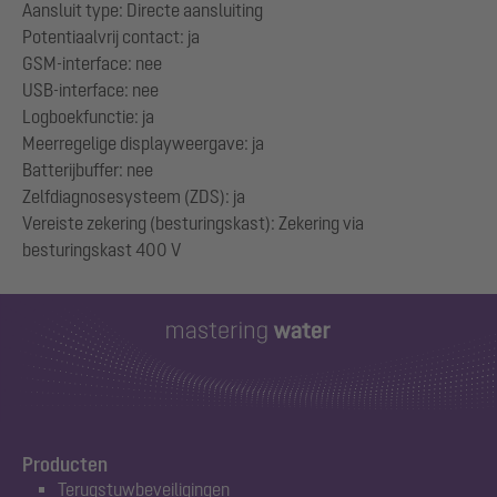
Aansluit type: Directe aansluiting
Potentiaalvrij contact: ja
GSM-interface: nee
USB-interface: nee
Logboekfunctie: ja
Meerregelige displayweergave: ja
Batterijbuffer: nee
Zelfdiagnosesysteem (ZDS): ja
Vereiste zekering (besturingskast): Zekering via
Producten
Terugstuwbeveiligingen