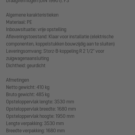
Draagvermogen (DIN 19901): F3
Algemene karakteristieken
Materiaal: PE
Inbouwsituatie: vrije opstelling
Afleveringstoestand: Klaar voor installatie (elektrische
componenten, koppelstukken bouwzijdig aan te sluiten)
Leveringsomvang: Storz-B-koppeling R 2 1/2" voor
zuigwagenaansluiting
Dichtheid: geurdicht
Afmetingen
Netto gewicht: 410 kg
Bruto gewicht: 485 kg
Opsteloppervlak lengte: 3530 mm
Opsteloppervlak breedte: 1680 mm
Opsteloppervlak hoogte: 1950 mm
Lengte verpakking: 3530 mm
Breedte verpakking: 1680 mm