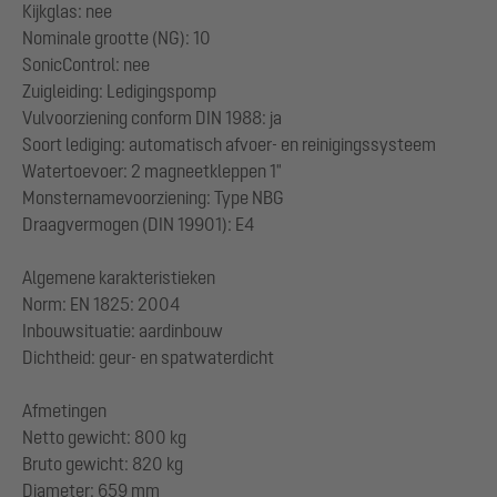
Kijkglas: nee
Nominale grootte (NG): 10
SonicControl: nee
Zuigleiding: Ledigingspomp
Vulvoorziening conform DIN 1988: ja
Soort lediging: automatisch afvoer- en reinigingssysteem
Watertoevoer: 2 magneetkleppen 1"
Monsternamevoorziening: Type NBG
Draagvermogen (DIN 19901): E4
Algemene karakteristieken
Norm: EN 1825: 2004
Inbouwsituatie: aardinbouw
Dichtheid: geur- en spatwaterdicht
Afmetingen
Netto gewicht: 800 kg
Bruto gewicht: 820 kg
Diameter: 659 mm