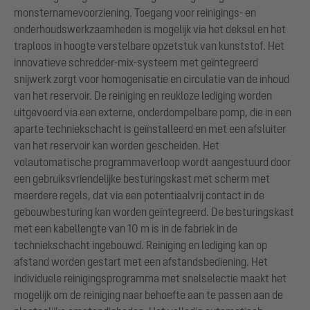
monsternamevoorziening. Toegang voor reinigings- en
onderhoudswerkzaamheden is mogelijk via het deksel en het
traploos in hoogte verstelbare opzetstuk van kunststof. Het
innovatieve schredder-mix-systeem met geïntegreerd
snijwerk zorgt voor homogenisatie en circulatie van de inhoud
van het reservoir. De reiniging en reukloze lediging worden
uitgevoerd via een externe, onderdompelbare pomp, die in een
aparte techniekschacht is geïnstalleerd en met een afsluiter
van het reservoir kan worden gescheiden. Het
volautomatische programmaverloop wordt aangestuurd door
een gebruiksvriendelijke besturingskast met scherm met
meerdere regels, dat via een potentiaalvrij contact in de
gebouwbesturing kan worden geïntegreerd. De besturingskast
met een kabellengte van 10 m is in de fabriek in de
techniekschacht ingebouwd. Reiniging en lediging kan op
afstand worden gestart met een afstandsbediening. Het
individuele reinigingsprogramma met snelselectie maakt het
mogelijk om de reiniging naar behoefte aan te passen aan de