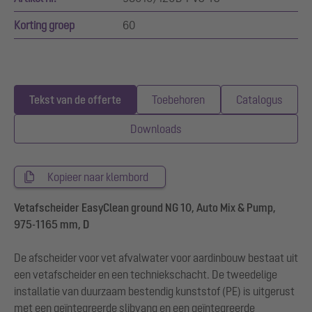
Korting groep
60
Tekst van de offerte
Toebehoren
Catalogus
Downloads
Kopieer naar klembord
Vetafscheider EasyClean ground NG 10, Auto Mix & Pump,
975-1165 mm, D
De afscheider voor vet afvalwater voor aardinbouw bestaat uit
een vetafscheider en een techniekschacht. De tweedelige
installatie van duurzaam bestendig kunststof (PE) is uitgerust
met een geïntegreerde slibvang en een geïntegreerde