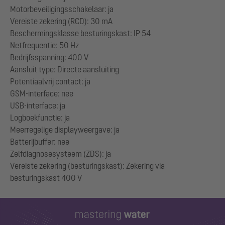
Motorbeveiligingsschakelaar: ja
Vereiste zekering (RCD): 30 mA
Beschermingsklasse besturingskast: IP 54
Netfrequentie: 50 Hz
Bedrijfsspanning: 400 V
Aansluit type: Directe aansluiting
Potentiaalvrij contact: ja
GSM-interface: nee
USB-interface: ja
Logboekfunctie: ja
Meerregelige displayweergave: ja
Batterijbuffer: nee
Zelfdiagnosesysteem (ZDS): ja
Vereiste zekering (besturingskast): Zekering via