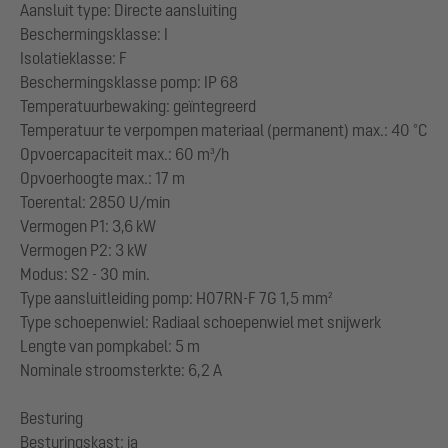
Aansluit type: Directe aansluiting
Beschermingsklasse: I
Isolatieklasse: F
Beschermingsklasse pomp: IP 68
Temperatuurbewaking: geïntegreerd
Temperatuur te verpompen materiaal (permanent) max.: 40 °C
Opvoercapaciteit max.: 60 m³/h
Opvoerhoogte max.: 17 m
Toerental: 2850 U/min
Vermogen P1: 3,6 kW
Vermogen P2: 3 kW
Modus: S2 - 30 min.
Type aansluitleiding pomp: H07RN-F 7G 1,5 mm²
Type schoepenwiel: Radiaal schoepenwiel met snijwerk
Lengte van pompkabel: 5 m
Nominale stroomsterkte: 6,2 A
Besturing
Besturingskast: ja