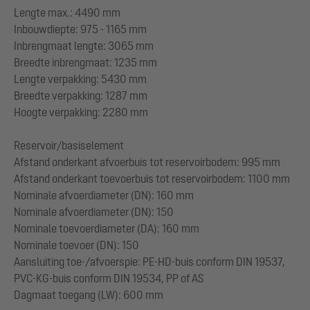
Lengte max.: 4490 mm
Inbouwdiepte: 975 - 1165 mm
Inbrengmaat lengte: 3065 mm
Breedte inbrengmaat: 1235 mm
Lengte verpakking: 5430 mm
Breedte verpakking: 1287 mm
Hoogte verpakking: 2280 mm
Reservoir/basiselement
Afstand onderkant afvoerbuis tot reservoirbodem: 995 mm
Afstand onderkant toevoerbuis tot reservoirbodem: 1100 mm
Nominale afvoerdiameter (DN): 160 mm
Nominale afvoerdiameter (DN): 150
Nominale toevoerdiameter (DA): 160 mm
Nominale toevoer (DN): 150
Aansluiting toe-/afvoerspie: PE-HD-buis conform DIN 19537,
PVC-KG-buis conform DIN 19534, PP of AS
Dagmaat toegang (LW): 600 mm