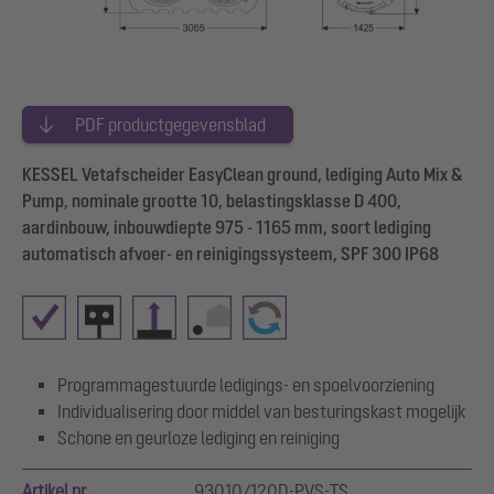
PDF productgegevensblad
KESSEL Vetafscheider EasyClean ground, lediging Auto Mix &
Pump, nominale grootte 10, belastingsklasse D 400,
aardinbouw, inbouwdiepte 975 - 1165 mm, soort lediging
automatisch afvoer- en reinigingssysteem, SPF 300 IP68
Programmagestuurde ledigings- en spoelvoorziening
Individualisering door middel van besturingskast mogelijk
Schone en geurloze lediging en reiniging
Artikel nr.
93010/120D-PVS-TS