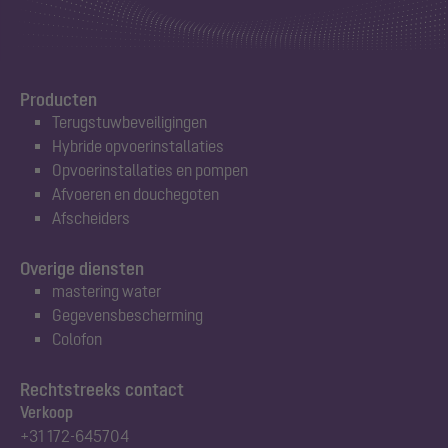
Producten
Terugstuwbeveiligingen
Hybride opvoerinstallaties
Opvoerinstallaties en pompen
Afvoeren en douchegoten
Afscheiders
Overige diensten
mastering water
Gegevensbescherming
Colofon
Rechtstreeks contact
Verkoop
+31 172-645704