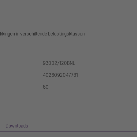
kkingen in verschillende belastingsklassen
93002/120BNL
4026092047781
60
Downloads