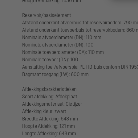
Hoogte verpakking: 1650 mm
Reservoir/basiselement
Afstand onderkant afvoerbuis tot reservoirbodem: 790 
Afstand onderkant toevoerbuis tot reservoirbodem: 860
Nominale afvoerdiameter (DN): 110 mm
Nominale afvoerdiameter (DN): 100
Nominale toevoerdiameter (DA): 110 mm
Nominale toevoer (DN): 100
Aansluiting toe-/afvoerspie: PE-HD-buis conform DIN 19
Dagmaat toegang (LW): 600 mm
Afdekkingskarakteristieken
Soort afdekking: Afdekplaat
Afdekkingsmateriaal: Gietijzer
Afdekking kleur: zwart
Breedte Afdekking: 648 mm
Hoogte Afdekking: 121 mm
Lengte Afdekking: 648 mm