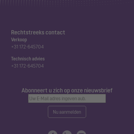
Rechtstreeks contact
Verkoop
+31 172-645704
Technisch advies
+31 172-645704
Abonneert u zich op onze nieuwsbrief
Nu aanmelden