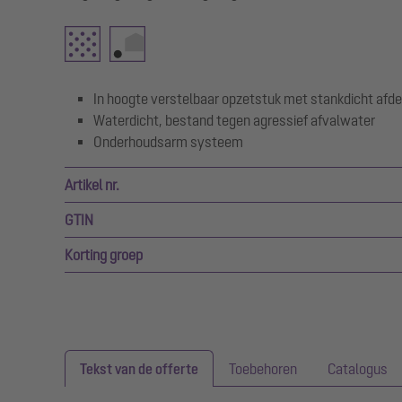
In hoogte verstelbaar opzetstuk met stankdicht afde
Waterdicht, bestand tegen agressief afvalwater
Onderhoudsarm systeem
Artikel nr.
GTIN
Korting groep
Tekst van de offerte
Toebehoren
Catalogus