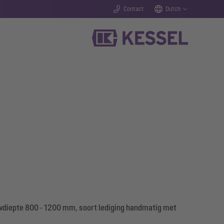
Contact
Dutch
uwdiepte 800 - 1200 mm, soort lediging handmatig met