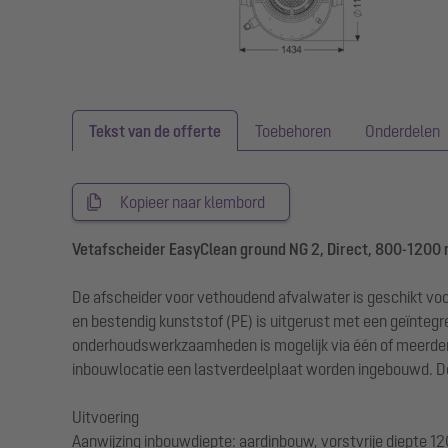
Tekst van de offerte
Toebehoren
Onderdelen
Kopieer naar klembord
Vetafscheider EasyClean ground NG 2, Direct, 800-1200
De afscheider voor vethoudend afvalwater is geschikt voo
en bestendig kunststof (PE) is uitgerust met een geïntegr
onderhoudswerkzaamheden is mogelijk via één of meerdere 
inbouwlocatie een lastverdeelplaat worden ingebouwd. De 
Uitvoering
Aanwijzing inbouwdiepte: aardinbouw, vorstvrije diepte 