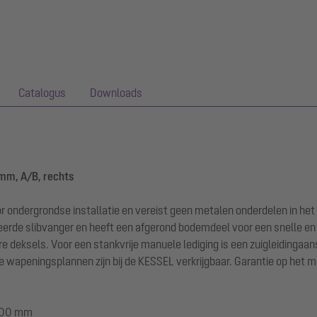
Catalogus
Downloads
 mm, A/B, rechts
r ondergrondse installatie en vereist geen metalen onderdelen in he
eerde slibvanger en heeft een afgerond bodemdeel voor een snelle en 
deksels. Voor een stankvrije manuele lediging is een zuigleidingaan
wapeningsplannen zijn bij de KESSEL verkrijgbaar. Garantie op het ma
1200 mm