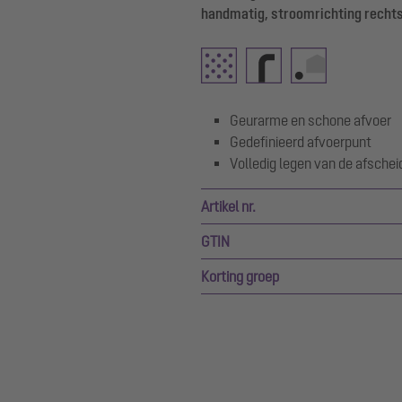
handmatig, stroomrichting recht
Geurarme en schone afvoer
Gedefinieerd afvoerpunt
Volledig legen van de afschei
Artikel nr.
GTIN
Korting groep