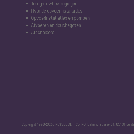
Terugstuwbeveiligingen
Hybride opvoerinstallaties
Opvoerinstallaties en pompen
Afvoeren en douchegoten
Afscheiders
Copyright 1998-2026 KESSEL SE + Co. KG, Bahnhofstraße 31, 85101 Lenti