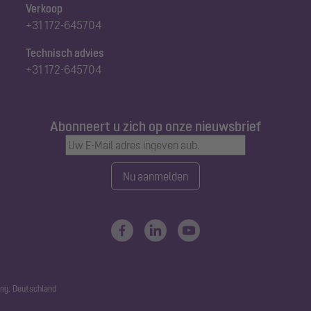
Verkoop
+31 172-645704
Technisch advies
+31 172-645704
Abonneert u zich op onze nieuwsbrief
Nu aanmelden
ng, Deutschland