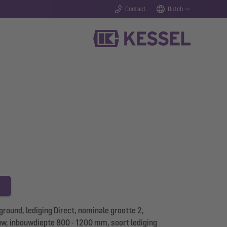
Contact
Dutch
ound, lediging Direct, nominale grootte 2,
uw, inbouwdiepte 800 - 1200 mm, soort lediging