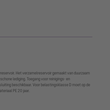
t reservoir. Het verzamelreservoir gemaakt van duurzaam
schone lediging. Toegang voor reinigings- en
sluiting beschikbaar. Voor belastingsklasse D moet op de
teriaal PE 20 jaar.