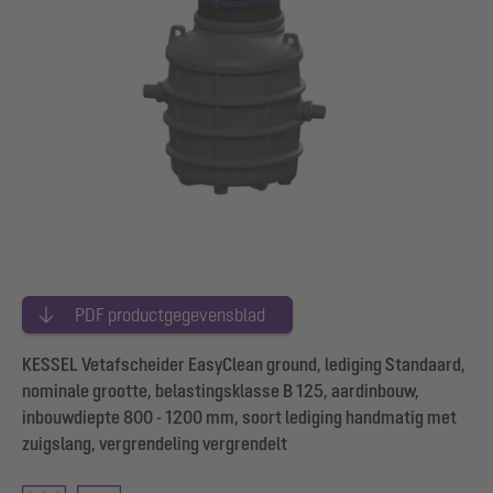
PDF productgegevensblad
KESSEL Vetafscheider EasyClean ground, lediging Standaard,
nominale grootte, belastingsklasse B 125, aardinbouw,
inbouwdiepte 800 - 1200 mm, soort lediging handmatig met
zuigslang, vergrendeling vergrendelt