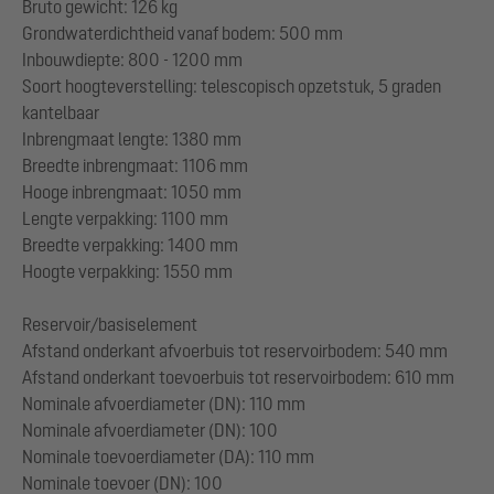
Bruto gewicht: 126 kg
Grondwaterdichtheid vanaf bodem: 500 mm
Inbouwdiepte: 800 - 1200 mm
Soort hoogteverstelling: telescopisch opzetstuk, 5 graden
kantelbaar
Inbrengmaat lengte: 1380 mm
Breedte inbrengmaat: 1106 mm
Hooge inbrengmaat: 1050 mm
Lengte verpakking: 1100 mm
Breedte verpakking: 1400 mm
Hoogte verpakking: 1550 mm
Reservoir/basiselement
Afstand onderkant afvoerbuis tot reservoirbodem: 540 mm
Afstand onderkant toevoerbuis tot reservoirbodem: 610 mm
Nominale afvoerdiameter (DN): 110 mm
Nominale afvoerdiameter (DN): 100
Nominale toevoerdiameter (DA): 110 mm
Nominale toevoer (DN): 100