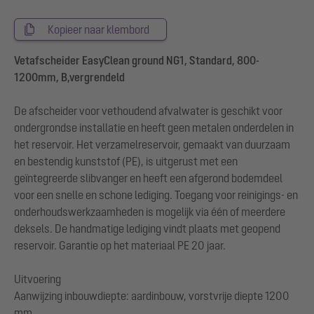
Kopieer naar klembord
Vetafscheider EasyClean ground NG1, Standard, 800-
1200mm, B,vergrendeld
De afscheider voor vethoudend afvalwater is geschikt voor
ondergrondse installatie en heeft geen metalen onderdelen in
het reservoir. Het verzamelreservoir, gemaakt van duurzaam
en bestendig kunststof (PE), is uitgerust met een
geïntegreerde slibvanger en heeft een afgerond bodemdeel
voor een snelle en schone lediging. Toegang voor reinigings- en
onderhoudswerkzaamheden is mogelijk via één of meerdere
deksels. De handmatige lediging vindt plaats met geopend
reservoir. Garantie op het materiaal PE 20 jaar.
Uitvoering
Aanwijzing inbouwdiepte: aardinbouw, vorstvrije diepte 1200
mm