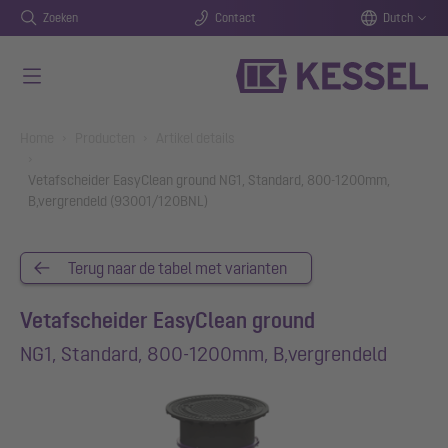
Zoeken
Contact
Dutch
Naar de hoofdinhoud gaan
You are here:
Home
Producten
Artikel details
Vetafscheider EasyClean ground NG1, Standard, 800-1200mm,
B,vergrendeld (93001/120BNL)
Terug naar de tabel met varianten
Vetafscheider EasyClean ground
NG1, Standard, 800-1200mm, B,vergrendeld