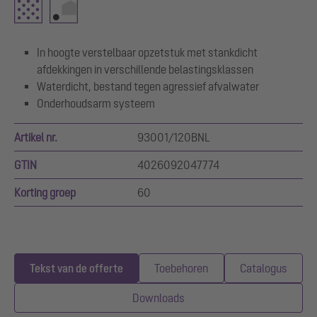
In hoogte verstelbaar opzetstuk met stankdicht
afdekkingen in verschillende belastingsklassen
Waterdicht, bestand tegen agressief afvalwater
Onderhoudsarm systeem
Artikel nr.
93001/120BNL
GTIN
4026092047774
Korting groep
60
Tekst van de offerte
Toebehoren
Catalogus
Downloads