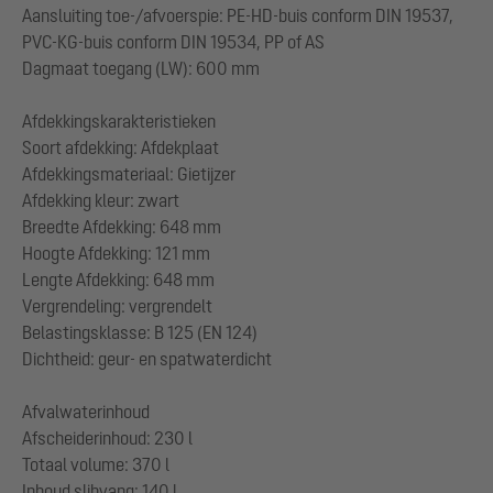
Aansluiting toe-/afvoerspie: PE-HD-buis conform DIN 19537,
PVC-KG-buis conform DIN 19534, PP of AS
Dagmaat toegang (LW): 600 mm
Afdekkingskarakteristieken
Soort afdekking: Afdekplaat
Afdekkingsmateriaal: Gietijzer
Afdekking kleur: zwart
Breedte Afdekking: 648 mm
Hoogte Afdekking: 121 mm
Lengte Afdekking: 648 mm
Vergrendeling: vergrendelt
Belastingsklasse: B 125 (EN 124)
Dichtheid: geur- en spatwaterdicht
Afvalwaterinhoud
Afscheiderinhoud: 230 l
Totaal volume: 370 l
Inhoud slibvang: 140 l