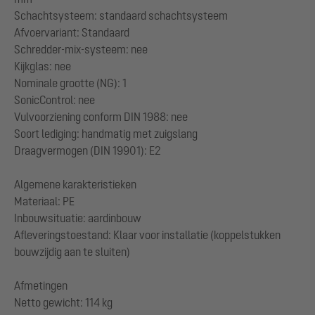
Schachtsysteem: standaard schachtsysteem
Afvoervariant: Standaard
Schredder-mix-systeem: nee
Kijkglas: nee
Nominale grootte (NG): 1
SonicControl: nee
Vulvoorziening conform DIN 1988: nee
Soort lediging: handmatig met zuigslang
Draagvermogen (DIN 19901): E2
Algemene karakteristieken
Materiaal: PE
Inbouwsituatie: aardinbouw
Afleveringstoestand: Klaar voor installatie (koppelstukken
bouwzijdig aan te sluiten)
Afmetingen
Netto gewicht: 114 kg