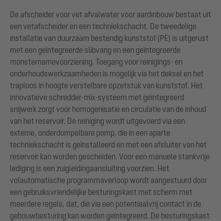
De afscheider voor vet afvalwater voor aardinbouw bestaat uit
een vetafscheider en een techniekschacht. De tweedelige
installatie van duurzaam bestendig kunststof (PE) is uitgerust
met een geïntegreerde slibvang en een geïntegreerde
monsternamevoorziening. Toegang voor reinigings- en
onderhoudswerkzaamheden is mogelijk via het deksel en het
traploos in hoogte verstelbare opzetstuk van kunststof. Het
innovatieve schredder-mix-systeem met geïntegreerd
snijwerk zorgt voor homogenisatie en circulatie van de inhoud
van het reservoir. De reiniging wordt uitgevoerd via een
externe, onderdompelbare pomp, die in een aparte
techniekschacht is geïnstalleerd en met een afsluiter van het
reservoir kan worden gescheiden. Voor een manuele stankvrije
lediging is een zuigleidingaansluiting voorzien. Het
volautomatische programmaverloop wordt aangestuurd door
een gebruiksvriendelijke besturingskast met scherm met
meerdere regels, dat, die via een potentiaalvrij contact in de
gebouwbesturing kan worden geïntegreerd. De besturingskast