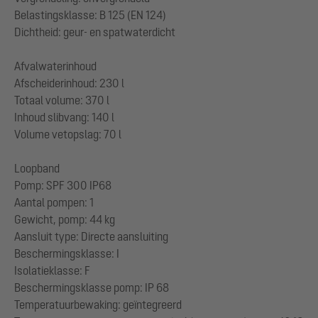
Belastingsklasse: B 125 (EN 124)
Dichtheid: geur- en spatwaterdicht
Afvalwaterinhoud
Afscheiderinhoud: 230 l
Totaal volume: 370 l
Inhoud slibvang: 140 l
Volume vetopslag: 70 l
Loopband
Pomp: SPF 300 IP68
Aantal pompen: 1
Gewicht, pomp: 44 kg
Aansluit type: Directe aansluiting
Beschermingsklasse: I
Isolatieklasse: F
Beschermingsklasse pomp: IP 68
Temperatuurbewaking: geïntegreerd