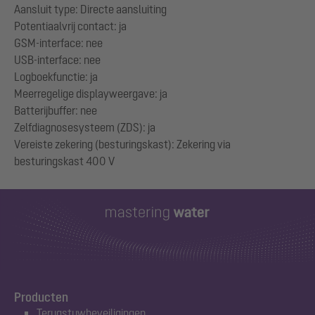
Aansluit type: Directe aansluiting
Potentiaalvrij contact: ja
GSM-interface: nee
USB-interface: nee
Logboekfunctie: ja
Meerregelige displayweergave: ja
Batterijbuffer: nee
Zelfdiagnosesysteem (ZDS): ja
Vereiste zekering (besturingskast): Zekering via
Producten
Terugstuwbeveiligingen