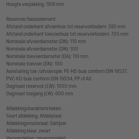
Hoogte verpakking: 1918 mm
Reservoir/basiselement
Afstand onderkant afvoerbuis tot reservoirbodem: 595 mm
Afstand onderkant toevoerbuis tot reservoirbodem: 705 mm
Nominale afvoerdiameter (DN): 110 mm
Nominale afvoerdiameter (DN): 100
Nominale toevoerdiameter (DA): 110 mm
Nominale toevoer (DN): 100
Aansluiting toe-/afvoerspie: PE-HD-buis conform DIN 19537,
PVC-KG-buis conform DIN 19534, PP of AS
Dagmaat reservoir (LW): 1000 mm
Dagmaat toegang (LW): 600 mm
Afdekkingskarakteristieken
Soort afdekking: Afdekplaat
Afdekkingsmateriaal: Gietijzer
Afdekking kleur: zwart
Vergrendeling: onvergrendeld