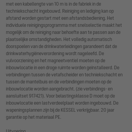
met een kabellengte van 10 m is in de fabriek in de
techniekschacht ingebouwd. Reiniging en lediging kan op
afstand worden gestart met een afstandsbediening. Het
individuele reinigingsprogramma met snelselectie maakt het
mogelijk om de reiniging naar behoefte aan te passen aan de
plaatselijke omstandigheden. Het volledig automatisch
doorspoelen van de drinkwaterleidingen garandeert dat de
drinkwaterhygiëneverordening wordt nageleefd. De
vulvoorziening en het magneetventiel moeten op de
inbouwlocatie in een droge ruimte worden geïnstalleerd. De
verbindingen tussen de vetafscheider en techniekschacht en
tussen de mantelbuis en de verbindingen moeten op de
inbouwlocatie worden aangebracht. (zie verbindings- en
aansluitset 917421). Voor belastingsklasse D moet op de
inbouwlocatie een lastverdeelplaat worden ingebouwd. De
wapeningsplannen zijn bij de KESSEL verkrijgbaar. 20 jaar
garantie op het materiaal PE.
Uitvoering