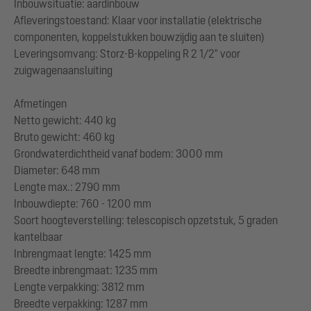
Inbouwsituatie: aardinbouw
Afleveringstoestand: Klaar voor installatie (elektrische
componenten, koppelstukken bouwzijdig aan te sluiten)
Leveringsomvang: Storz-B-koppeling R 2 1/2" voor
zuigwagenaansluiting
Afmetingen
Netto gewicht: 440 kg
Bruto gewicht: 460 kg
Grondwaterdichtheid vanaf bodem: 3000 mm
Diameter: 648 mm
Lengte max.: 2790 mm
Inbouwdiepte: 760 - 1200 mm
Soort hoogteverstelling: telescopisch opzetstuk, 5 graden
kantelbaar
Inbrengmaat lengte: 1425 mm
Breedte inbrengmaat: 1235 mm
Lengte verpakking: 3812 mm
Breedte verpakking: 1287 mm