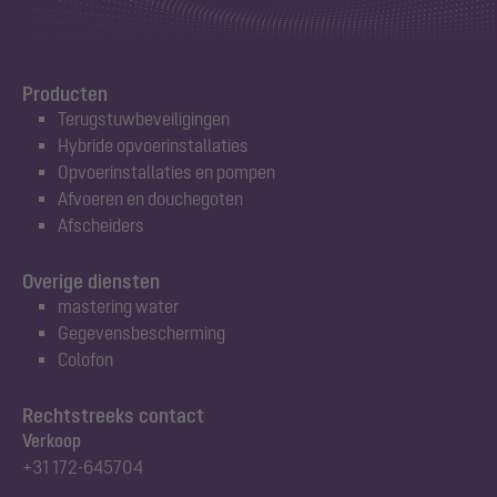
Producten
Terugstuwbeveiligingen
Hybride opvoerinstallaties
Opvoerinstallaties en pompen
Afvoeren en douchegoten
Afscheiders
Overige diensten
mastering water
Gegevensbescherming
Colofon
Rechtstreeks contact
Verkoop
+31 172-645704