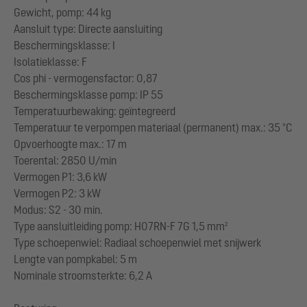
Gewicht, pomp: 44 kg
Aansluit type: Directe aansluiting
Beschermingsklasse: I
Isolatieklasse: F
Cos phi - vermogensfactor: 0,87
Beschermingsklasse pomp: IP 55
Temperatuurbewaking: geïntegreerd
Temperatuur te verpompen materiaal (permanent) max.: 35 °C
Opvoerhoogte max.: 17 m
Toerental: 2850 U/min
Vermogen P1: 3,6 kW
Vermogen P2: 3 kW
Modus: S2 - 30 min.
Type aansluitleiding pomp: H07RN-F 7G 1,5 mm²
Type schoepenwiel: Radiaal schoepenwiel met snijwerk
Lengte van pompkabel: 5 m
Nominale stroomsterkte: 6,2 A