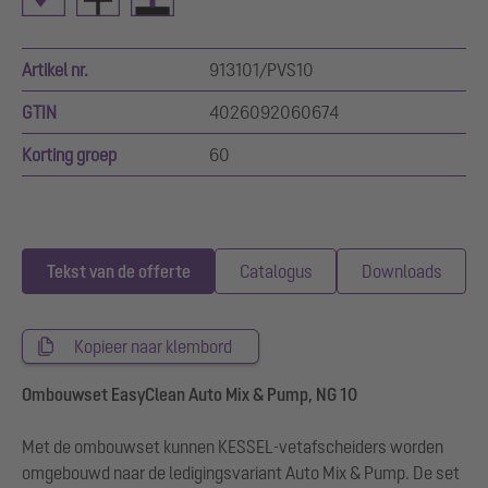
Artikel nr.
913101/PVS10
GTIN
4026092060674
Korting groep
60
Tekst van de offerte
Catalogus
Downloads
Kopieer naar klembord
Ombouwset EasyClean Auto Mix & Pump, NG 10
Met de ombouwset kunnen KESSEL-vetafscheiders worden
omgebouwd naar de ledigingsvariant Auto Mix & Pump. De set