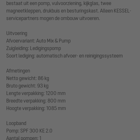
bestaat uit een pomp, vulvoorziening, kijkglas, twee
magneetkleppen, drukbuis en besturingskast. Alleen KESSEL-
servicepartners mogen de ombouw uitvoeren.
Uitvoering
Afvoervariant: Auto Mix & Pump
Zuigleiding: Ledigingspomp
Soort lediging: automatisch afvoer- en reinigingssysteem
Afmetingen
Netto gewicht: 86 kg
Bruto gewicht: 93 kg
Lengte verpakking: 1200 mm
Breedte verpakking: 800 mm
Hoogte verpakking: 1085 mm
Loopband
Pomp: SPF 300 KE 2.0
Aantal pompen: 1