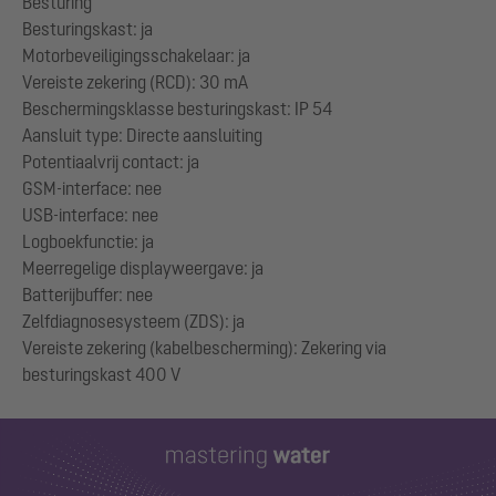
Besturing
Besturingskast: ja
Motorbeveiligingsschakelaar: ja
Vereiste zekering (RCD): 30 mA
Beschermingsklasse besturingskast: IP 54
Aansluit type: Directe aansluiting
Potentiaalvrij contact: ja
GSM-interface: nee
USB-interface: nee
Logboekfunctie: ja
Meerregelige displayweergave: ja
Batterijbuffer: nee
Zelfdiagnosesysteem (ZDS): ja
Vereiste zekering (kabelbescherming): Zekering via