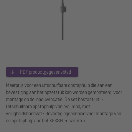
PDF productgegevensblad
Meerprijs voor een uitschuifbare opstaphulp die aan een
bevestiging aan het opzetstuk kan worden gemonteerd, voor
montage op de inbouwlocatie. De set bestaat uit: -
Uitschuifbare opstaphulp van rvs, rond, met
veiligheidshandvat - Bevestigingseenheid voor montage van
de opstaphulp aan het KESSEL-opzetstuk