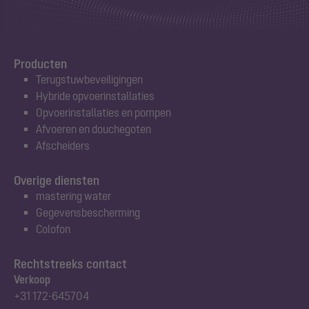
Producten
Terugstuwbeveiligingen
Hybride opvoerinstallaties
Opvoerinstallaties en pompen
Afvoeren en douchegoten
Afscheiders
Overige diensten
mastering water
Gegevensbescherming
Colofon
Rechtstreeks contact
Verkoop
+31 172-645704