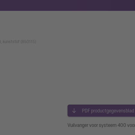
, kunststof (850115)
PDF productgegevensblad
Vuilvanger voor systeem 400 voor