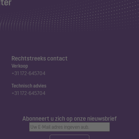
Rechtstreeks contact
Verkoop
+31 172-645704
Technisch advies
+31 172-645704
Abonneert u zich op onze nieuwsbrief