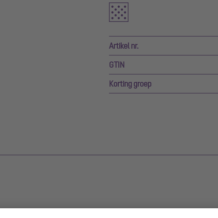
Artikel nr.
GTIN
Korting groep