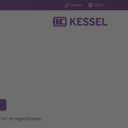
Contact
Dutch
 erf- en regenafvoeren