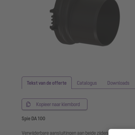
Tekst van de offerte
Catalogus
Downloads
Kopieer naar klembord
Spie DA 100
Verwijderbare aansluitingen aan beide zijden en in versch