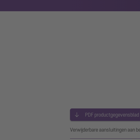
PDF productgegevensblad
Verwijderbare aansluitingen aan be