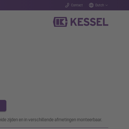
Contact
Dutch
ide zijden en in verschillende afmetingen monteerbaar.