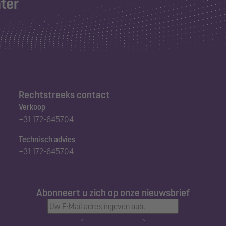
Rechtstreeks contact
Verkoop
+31 172-645704
Technisch advies
+31 172-645704
Abonneert u zich op onze nieuwsbrief