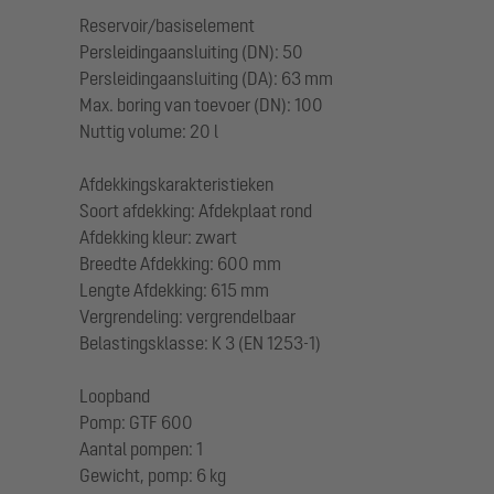
Reservoir/basiselement
Persleidingaansluiting (DN): 50
Persleidingaansluiting (DA): 63 mm
Max. boring van toevoer (DN): 100
Nuttig volume: 20 l
Afdekkingskarakteristieken
Soort afdekking: Afdekplaat rond
Afdekking kleur: zwart
Breedte Afdekking: 600 mm
Lengte Afdekking: 615 mm
Vergrendeling: vergrendelbaar
Belastingsklasse: K 3 (EN 1253-1)
Loopband
Pomp: GTF 600
Aantal pompen: 1
Gewicht, pomp: 6 kg