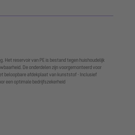
g. Het reservoir van PE is bestand tegen huishoudelijk
uwbaarheid. De onderdelen zijn voorgemonteerd voor
et beloopbare afdekplaat van kunststof - Inclusief
or een optimale bedrijfszekerheid