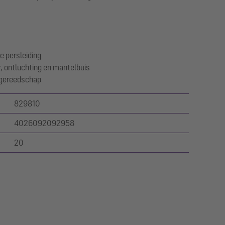
e persleiding
, ontluchting en mantelbuis
 gereedschap
829810
4026092092958
20