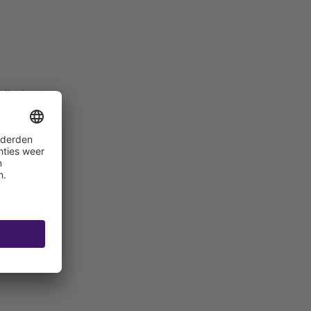
uiten)