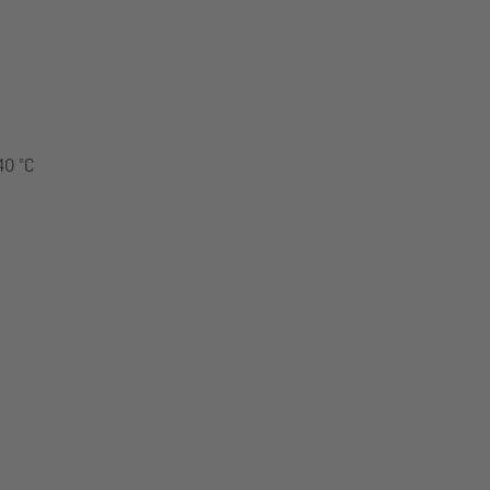
40 °C