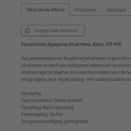
Tekst van de offerte
Onderdelen
Catalogus
Kopieer naar klembord
Pompstation Aquapump Small Mono, Basic, GTF 600
Het pompstation voor fecaliënvrij afvalwater is geschikt 
afvalwater en heeft een beloopbare afdekplaat van kunst
eindmontage ter plaatse. Inclusief boorvlakken voor de to
terugslagklep voor de persleiding - Met aanboorvlakken v
Uitvoering
Soort installatie: Enkele eenheid
Opstelling: Natte opstelling
Pompregeling: Vlotter
Terugstuwbeveiliging: geïntegreerd