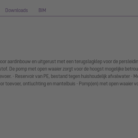
Downloads
BIM
voor aardinbouw en uitgerust met een terugslagklep voor de persleidin
stof. De pomp met open waaier zorgt voor de hoogst mogelijke betro
evoer. - Reservoir van PE, bestand tegen huishoudelijk afvalwater - M
oor toevoer, ontluchting en mantelbuis - Pomp(en) met open waaier vo