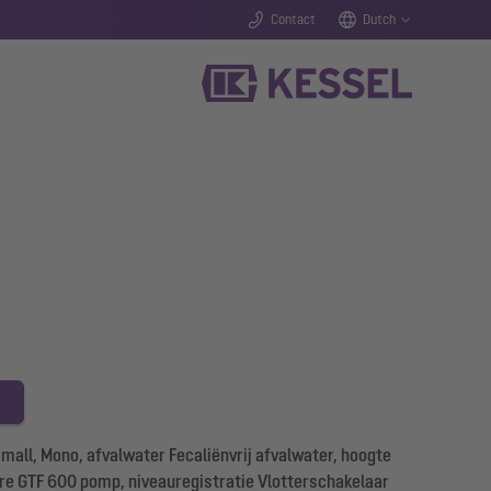
Contact
Dutch
l, Mono, afvalwater Fecaliënvrij afvalwater, hoogte
 GTF 600 pomp, niveauregistratie Vlotterschakelaar