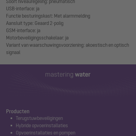
Soort niveauregeling: pneumatisch
USB-interface: ja
Functie besturingskast: Met alarmmelding
Aansluit type: Geaard 2-polig
GSM-interface: ja
Motorbeveiligingsschakelaar: ja
Variant van waarschuwingsvoorziening: akoestisch en optisch
Producten
Terugstuwbeveiligingen
Hybride opvoerinstallaties
Opvoerinstallaties en pompen