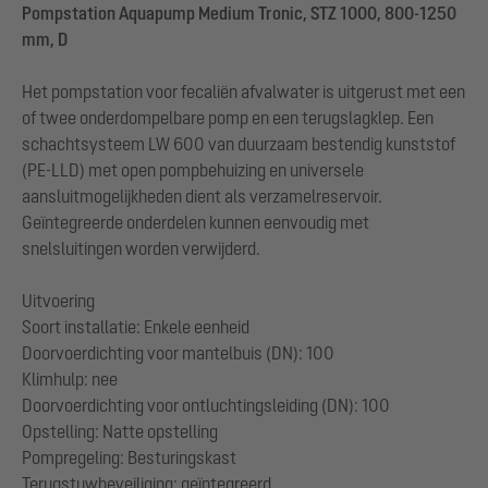
Pompstation Aquapump Medium Tronic, STZ 1000, 800-1250
mm, D
Het pompstation voor fecaliën afvalwater is uitgerust met een
of twee onderdompelbare pomp en een terugslagklep. Een
schachtsysteem LW 600 van duurzaam bestendig kunststof
(PE-LLD) met open pompbehuizing en universele
aansluitmogelijkheden dient als verzamelreservoir.
Geïntegreerde onderdelen kunnen eenvoudig met
snelsluitingen worden verwijderd.
Uitvoering
Soort installatie: Enkele eenheid
Doorvoerdichting voor mantelbuis (DN): 100
Klimhulp: nee
Doorvoerdichting voor ontluchtingsleiding (DN): 100
Opstelling: Natte opstelling
Pompregeling: Besturingskast
Terugstuwbeveiliging: geïntegreerd