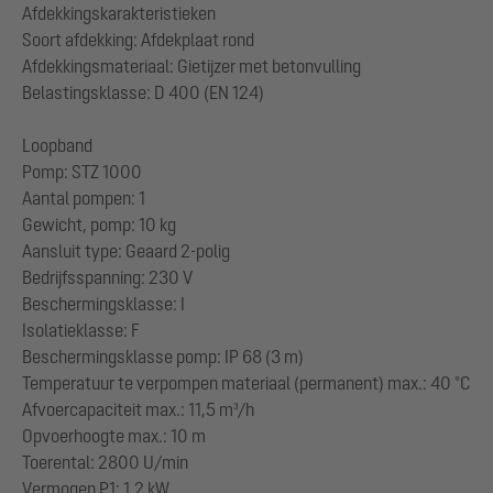
Afdekkingskarakteristieken
Soort afdekking: Afdekplaat rond
Afdekkingsmateriaal: Gietijzer met betonvulling
Belastingsklasse: D 400 (EN 124)
Loopband
Pomp: STZ 1000
Aantal pompen: 1
Gewicht, pomp: 10 kg
Aansluit type: Geaard 2-polig
Bedrijfsspanning: 230 V
Beschermingsklasse: I
Isolatieklasse: F
Beschermingsklasse pomp: IP 68 (3 m)
Temperatuur te verpompen materiaal (permanent) max.: 40 °C
Afvoercapaciteit max.: 11,5 m³/h
Opvoerhoogte max.: 10 m
Toerental: 2800 U/min
Vermogen P1: 1,2 kW