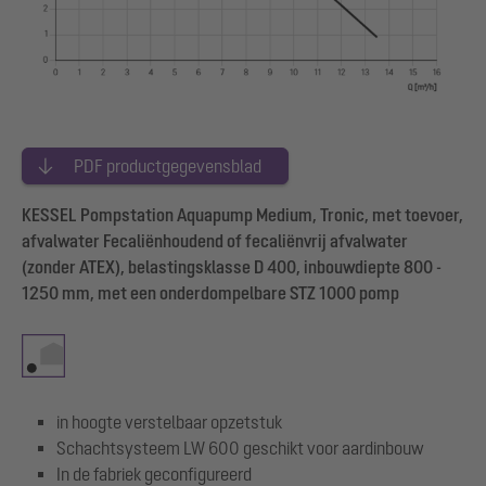
PDF productgegevensblad
KESSEL Pompstation Aquapump Medium, Tronic, met toevoer,
afvalwater Fecaliënhoudend of fecaliënvrij afvalwater
(zonder ATEX), belastingsklasse D 400, inbouwdiepte 800 -
1250 mm, met een onderdompelbare STZ 1000 pomp
in hoogte verstelbaar opzetstuk
Schachtsysteem LW 600 geschikt voor aardinbouw
In de fabriek geconfigureerd