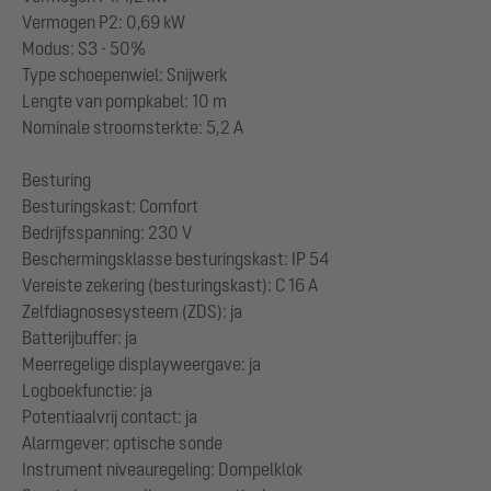
Vermogen P2: 0,69 kW
Modus: S3 - 50%
Type schoepenwiel: Snijwerk
Lengte van pompkabel: 10 m
Nominale stroomsterkte: 5,2 A
Besturing
Besturingskast: Comfort
Bedrijfsspanning: 230 V
Beschermingsklasse besturingskast: IP 54
Vereiste zekering (besturingskast): C 16 A
Zelfdiagnosesysteem (ZDS): ja
Batterijbuffer: ja
Meerregelige displayweergave: ja
Logboekfunctie: ja
Potentiaalvrij contact: ja
Alarmgever: optische sonde
Instrument niveauregeling: Dompelklok