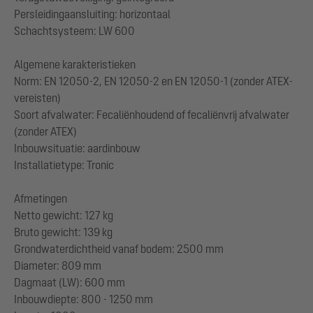
Persleidingaansluiting: horizontaal
Schachtsysteem: LW 600
Algemene karakteristieken
Norm: EN 12050-2, EN 12050-2 en EN 12050-1 (zonder ATEX-
vereisten)
Soort afvalwater: Fecaliënhoudend of fecaliënvrij afvalwater
(zonder ATEX)
Inbouwsituatie: aardinbouw
Installatietype: Tronic
Afmetingen
Netto gewicht: 127 kg
Bruto gewicht: 139 kg
Grondwaterdichtheid vanaf bodem: 2500 mm
Diameter: 809 mm
Dagmaat (LW): 600 mm
Inbouwdiepte: 800 - 1250 mm