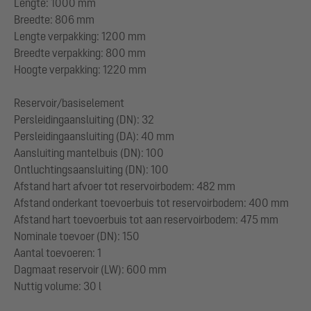
Lengte: 1000 mm
Breedte: 806 mm
Lengte verpakking: 1200 mm
Breedte verpakking: 800 mm
Hoogte verpakking: 1220 mm
Reservoir/basiselement
Persleidingaansluiting (DN): 32
Persleidingaansluiting (DA): 40 mm
Aansluiting mantelbuis (DN): 100
Ontluchtingsaansluiting (DN): 100
Afstand hart afvoer tot reservoirbodem: 482 mm
Afstand onderkant toevoerbuis tot reservoirbodem: 400 mm
Afstand hart toevoerbuis tot aan reservoirbodem: 475 mm
Nominale toevoer (DN): 150
Aantal toevoeren: 1
Dagmaat reservoir (LW): 600 mm
Nuttig volume: 30 l