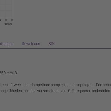
atalogus
Downloads
BIM
1250 mm, B
met een of twee onderdompelbare pomp en een terugslagklep. Een s
ogelijkheden dient als verzamelreservoir. Geïntegreerde onderdelen