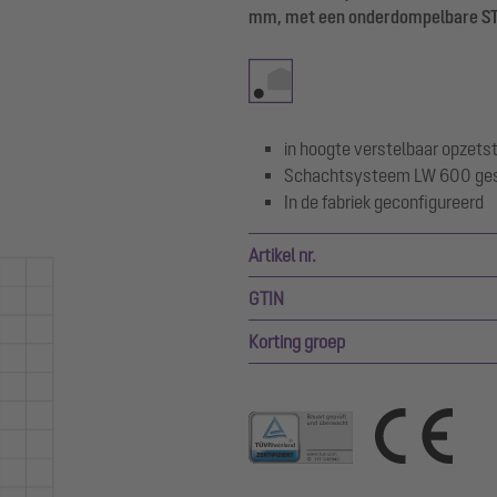
mm, met een onderdompelbare S
in hoogte verstelbaar opzets
Schachtsysteem LW 600 gesc
In de fabriek geconfigureerd
Artikel nr.
GTIN
Korting groep