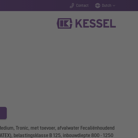
Contact
Dutch
ium, Tronic, met toevoer, afvalwater Fecaliënhoudend
r ATEX), belastingsklasse B 125, inbouwdiepte 800 - 1250