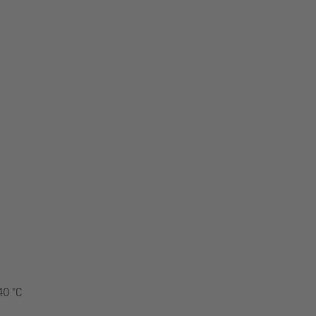
40 °C