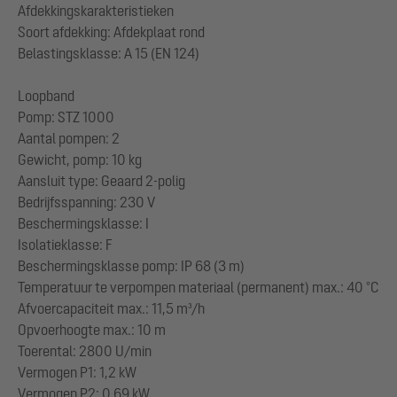
Afdekkingskarakteristieken
Soort afdekking: Afdekplaat rond
Belastingsklasse: A 15 (EN 124)
Loopband
Pomp: STZ 1000
Aantal pompen: 2
Gewicht, pomp: 10 kg
Aansluit type: Geaard 2-polig
Bedrijfsspanning: 230 V
Beschermingsklasse: I
Isolatieklasse: F
Beschermingsklasse pomp: IP 68 (3 m)
Temperatuur te verpompen materiaal (permanent) max.: 40 °C
Afvoercapaciteit max.: 11,5 m³/h
Opvoerhoogte max.: 10 m
Toerental: 2800 U/min
Vermogen P1: 1,2 kW
Vermogen P2: 0,69 kW