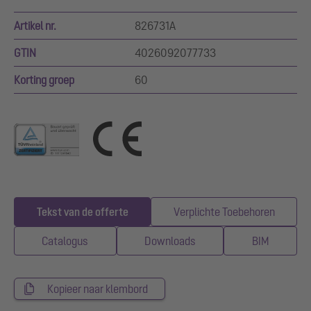
Artikel nr.
826731A
GTIN
4026092077733
Korting groep
60
Tekst van de offerte
Verplichte Toebehoren
Catalogus
Downloads
BIM
Kopieer naar klembord