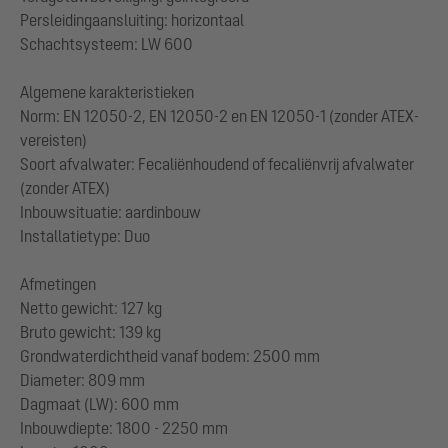
Persleidingaansluiting: horizontaal
Schachtsysteem: LW 600
Algemene karakteristieken
Norm: EN 12050-2, EN 12050-2 en EN 12050-1 (zonder ATEX-
vereisten)
Soort afvalwater: Fecaliënhoudend of fecaliënvrij afvalwater
(zonder ATEX)
Inbouwsituatie: aardinbouw
Installatietype: Duo
Afmetingen
Netto gewicht: 127 kg
Bruto gewicht: 139 kg
Grondwaterdichtheid vanaf bodem: 2500 mm
Diameter: 809 mm
Dagmaat (LW): 600 mm
Inbouwdiepte: 1800 - 2250 mm