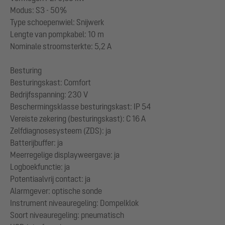
Modus: S3 - 50%
Type schoepenwiel: Snijwerk
Lengte van pompkabel: 10 m
Nominale stroomsterkte: 5,2 A
Besturing
Besturingskast: Comfort
Bedrijfsspanning: 230 V
Beschermingsklasse besturingskast: IP 54
Vereiste zekering (besturingskast): C 16 A
Zelfdiagnosesysteem (ZDS): ja
Batterijbuffer: ja
Meerregelige displayweergave: ja
Logboekfunctie: ja
Potentiaalvrij contact: ja
Alarmgever: optische sonde
Instrument niveauregeling: Dompelklok
Soort niveauregeling: pneumatisch