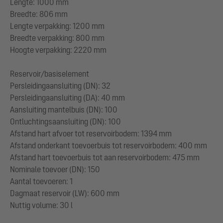
Lengte: 1000 mm
Breedte: 806 mm
Lengte verpakking: 1200 mm
Breedte verpakking: 800 mm
Hoogte verpakking: 2220 mm
Reservoir/basiselement
Persleidingaansluiting (DN): 32
Persleidingaansluiting (DA): 40 mm
Aansluiting mantelbuis (DN): 100
Ontluchtingsaansluiting (DN): 100
Afstand hart afvoer tot reservoirbodem: 1394 mm
Afstand onderkant toevoerbuis tot reservoirbodem: 400 mm
Afstand hart toevoerbuis tot aan reservoirbodem: 475 mm
Nominale toevoer (DN): 150
Aantal toevoeren: 1
Dagmaat reservoir (LW): 600 mm
Nuttig volume: 30 l