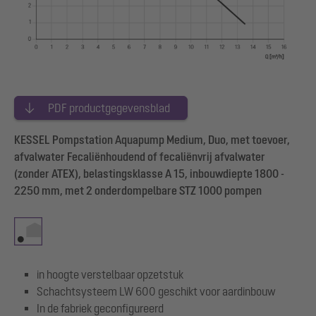
PDF productgegevensblad
KESSEL Pompstation Aquapump Medium, Duo, met toevoer,
afvalwater Fecaliënhoudend of fecaliënvrij afvalwater
(zonder ATEX), belastingsklasse A 15, inbouwdiepte 1800 -
2250 mm, met 2 onderdompelbare STZ 1000 pompen
in hoogte verstelbaar opzetstuk
Schachtsysteem LW 600 geschikt voor aardinbouw
In de fabriek geconfigureerd