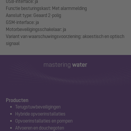
USB-interface: ja
Functie besturingskast: Met alarmmelding
Aansluit type: Geaard 2-polig
GSM-interface: ja
Motorbeveiligingsschakelaar: ja
Variant van waarschuwingsvoorziening: akoestisch en optisch
Producten
Terugstuwbeveiligingen
Hybride opvoerinstallaties
Opvoerinstallaties en pompen
Afvoeren en douchegoten