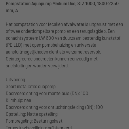
Pompstation Aquapump Medium Duo, STZ 1000, 1800-2250
mm, A
Het pompstation voor fecaliën afvalwater is uitgerust met een
of twee onderdompelbare pomp en een terugslagklep. Een
schachtsysteem LW 600 van duurzaam bestendig kunststof
(PE-LLD) met open pompbehuizing en universele
aansluitmogelijkheden dient als verzamelreservoir.
Geïntegreerde onderdelen kunnen eenvoudig met
snelsluitingen worden verwijderd.
Uitvoering
Soort installatie: duopomp
Doorvoerdichting voor mantelbuis (DN): 100
Klimhulp: nee
Doorvoerdichting voor ontluchtingsleiding (DN): 100
Opstelling: Natte opstelling
Pompregeling: Besturingskast
Terugstuwbeveiliging: geïntegreerd