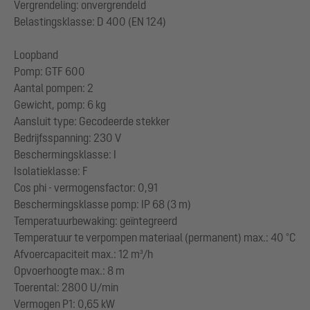
Vergrendeling: onvergrendeld
Belastingsklasse: D 400 (EN 124)
Loopband
Pomp: GTF 600
Aantal pompen: 2
Gewicht, pomp: 6 kg
Aansluit type: Gecodeerde stekker
Bedrijfsspanning: 230 V
Beschermingsklasse: I
Isolatieklasse: F
Cos phi - vermogensfactor: 0,91
Beschermingsklasse pomp: IP 68 (3 m)
Temperatuurbewaking: geïntegreerd
Temperatuur te verpompen materiaal (permanent) max.: 40 °C
Afvoercapaciteit max.: 12 m³/h
Opvoerhoogte max.: 8 m
Toerental: 2800 U/min
Vermogen P1: 0,65 kW