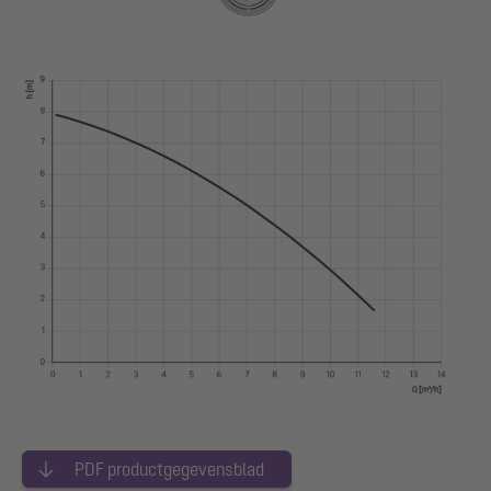
PDF productgegevensblad