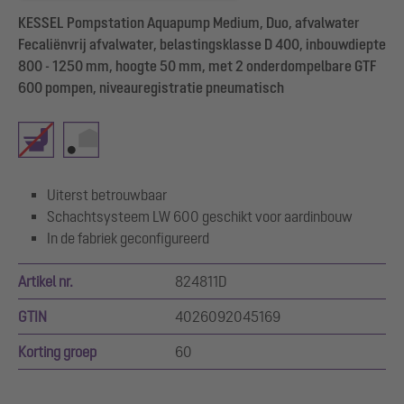
KESSEL Pompstation Aquapump Medium, Duo, afvalwater
Fecaliënvrij afvalwater, belastingsklasse D 400, inbouwdiepte
800 - 1250 mm, hoogte 50 mm, met 2 onderdompelbare GTF
600 pompen, niveauregistratie pneumatisch
Uiterst betrouwbaar
Schachtsysteem LW 600 geschikt voor aardinbouw
In de fabriek geconfigureerd
Artikel nr.
824811D
GTIN
4026092045169
Korting groep
60