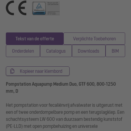
Tekst van de offerte
Verplichte Toebehoren
Onderdelen
Catalogus
Downloads
BIM
Kopieer naar klembord
Pompstation Aquapump Medium Duo, GTF 600, 800-1250
mm, D
Het pompstation voor fecaliënvrij afvalwater is uitgerust met
een of twee onderdompelbare pomp en een terugslagklep. Een
schachtsysteem LW 600 van duurzaam bestendig kunststof
(PE-LLD) met open pompbehuizing en universele