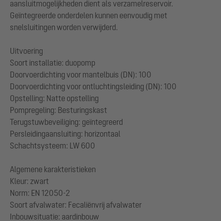
aansluitmogelijkheden dient als verzamelreservoir.
Geïntegreerde onderdelen kunnen eenvoudig met
snelsluitingen worden verwijderd.
Uitvoering
Soort installatie: duopomp
Doorvoerdichting voor mantelbuis (DN): 100
Doorvoerdichting voor ontluchtingsleiding (DN): 100
Opstelling: Natte opstelling
Pompregeling: Besturingskast
Terugstuwbeveiliging: geïntegreerd
Persleidingaansluiting: horizontaal
Schachtsysteem: LW 600
Algemene karakteristieken
Kleur: zwart
Norm: EN 12050-2
Soort afvalwater: Fecaliënvrij afvalwater
Inbouwsituatie: aardinbouw