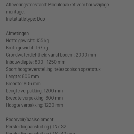
Afleveringstoestand: Modulepakket voor bouwzijdige
montage.
Installatietype: Duo
Afmetingen
Netto gewicht: 155 kg
Bruto gewicht: 167 kg
Grondwaterdichtheid vanaf bodem: 2000 mm
Inbouwdiepte: 800 - 1250 mm
Soort hoogteverstelling: telescopisch opzetstuk
Lengte: 806 mm
Breedte: 806 mm
Lengte verpakking: 1200 mm
Breedte verpakking: 800 mm
Hoogte verpakking: 1220 mm
Reservoir/basiselement
Persleidingaansluiting (DN): 32
Persleidingaansluiting (DA): 40 mm