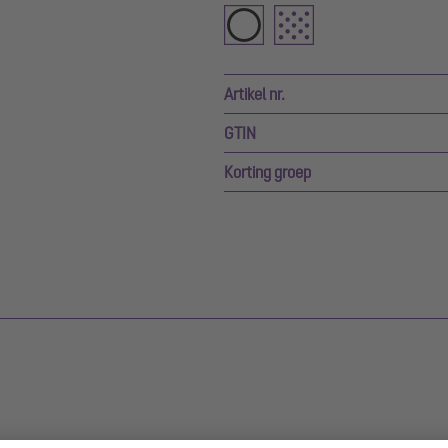
Artikel nr.
GTIN
Korting groep