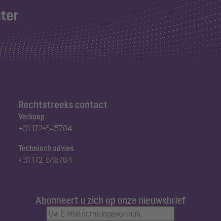
Rechtstreeks contact
Verkoop
+31 172-645704
Technisch advies
+31 172-645704
Abonneert u zich op onze nieuwsbrief