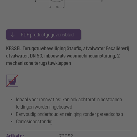
PDF productgegevensblad
KESSEL Terugstuwbeveiliging Staufix, afvalwater Fecaliënvrij
afvalwater, DN 50, inbouw als wasmachineaansluiting, 2
mechanische terugstuwkleppen
Ideaal voor renovaties: kan ook achteraf in bestaande
leidingen worden ingebouwd
Eenvoudig onderhoud en reiniging zonder gereedschap
Corrosiebestendig
Artikel nr.
73052