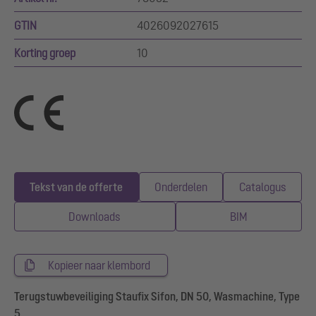
GTIN
4026092027615
Korting groep
10
Tekst van de offerte
Onderdelen
Catalogus
Downloads
BIM
Kopieer naar klembord
Terugstuwbeveiliging Staufix Sifon, DN 50, Wasmachine, Type
5