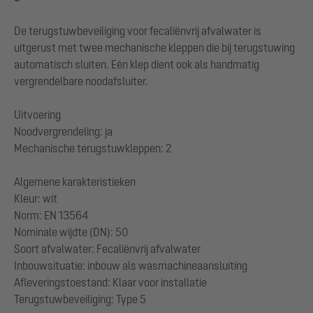
De terugstuwbeveiliging voor fecaliënvrij afvalwater is
uitgerust met twee mechanische kleppen die bij terugstuwing
automatisch sluiten. Eén klep dient ook als handmatig
vergrendelbare noodafsluiter.
Uitvoering
Noodvergrendeling: ja
Mechanische terugstuwkleppen: 2
Algemene karakteristieken
Kleur: wit
Norm: EN 13564
Nominale wijdte (DN): 50
Soort afvalwater: Fecaliënvrij afvalwater
Inbouwsituatie: inbouw als wasmachineaansluiting
Afleveringstoestand: Klaar voor installatie
Terugstuwbeveiliging: Type 5