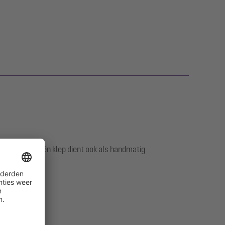
ch sluiten. Eén klep dient ook als handmatig