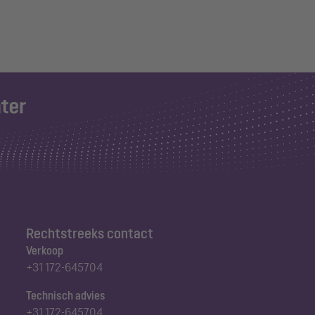
Rechtstreeks contact
Verkoop
+31 172-645704
Technisch advies
+31 172-645704