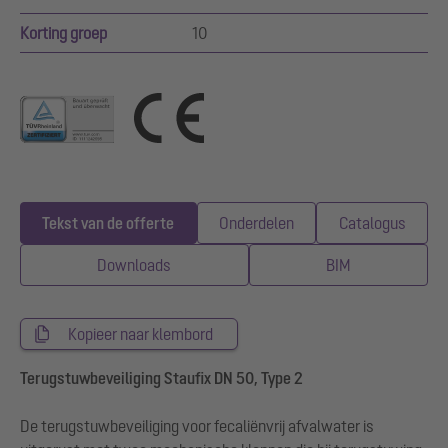
Korting groep
10
Tekst van de offerte
Onderdelen
Catalogus
Downloads
BIM
Kopieer naar klembord
Terugstuwbeveiliging Staufix DN 50, Type 2
De terugstuwbeveiliging voor fecaliënvrij afvalwater is