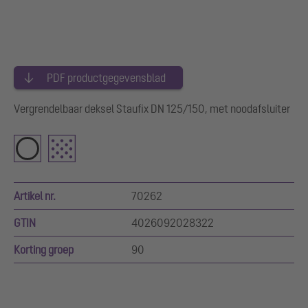
PDF productgegevensblad
Vergrendelbaar deksel Staufix DN 125/150, met noodafsluiter
Artikel nr.
70262
GTIN
4026092028322
Korting groep
90