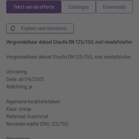
Tekst van de offerte
Catalogus
Downloads
Kopieer naar klembord
Vergrendelbaar deksel Staufix DN 125/150, met noodafsluiter
Vergrendelbaar deksel Staufix DN 125/150, met noodafsluiter
Uitvoering
Serie: ab 04/2005
Afdichting: ja
Algemene karakteristieken
Kleur: oranje
Materiaal: Kunststof
Nominale wijdte (DN): 125/150
Afmetingen