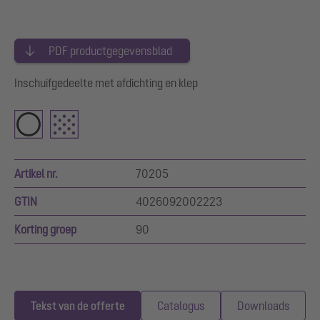
PDF productgegevensblad
Inschuifgedeelte met afdichting en klep
Artikel nr.
70205
GTIN
4026092002223
Korting groep
90
Tekst van de offerte
Catalogus
Downloads