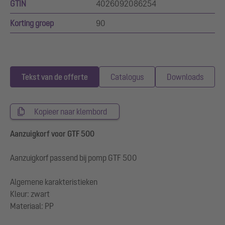
GTIN
4026092086254
Korting groep
90
Tekst van de offerte
Catalogus
Downloads
Kopieer naar klembord
Aanzuigkorf voor GTF 500
Aanzuigkorf passend bij pomp GTF 500
Algemene karakteristieken
Kleur: zwart
Materiaal: PP