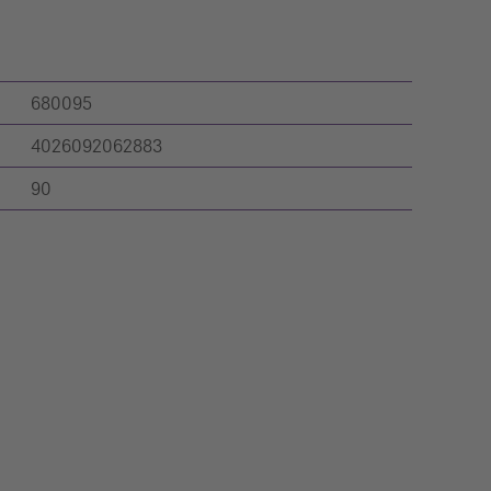
680095
4026092062883
90