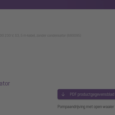
00 230 V, S3, 5 m-kabel, zonder condensator (680095)
ator
PDF productgegevensblad
Pompaandrijving met open waaier 