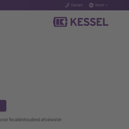
Contact
Dutch
voor fecaliënhoudend afvalwater