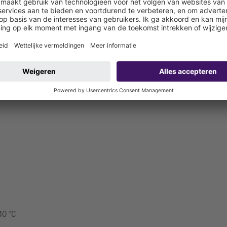
40 °C