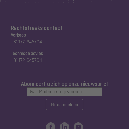
Rechtstreeks contact
Verkoop
+31 172-645704
Technisch advies
+31 172-645704
Abonneert u zich op onze nieuwsbrief
Nu aanmelden