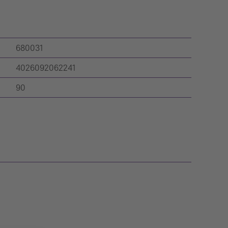
680031
4026092062241
90