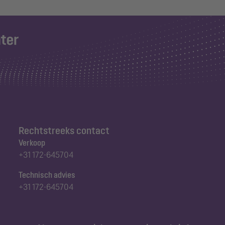
Rechtstreeks contact
Verkoop
+31 172-645704
Technisch advies
+31 172-645704