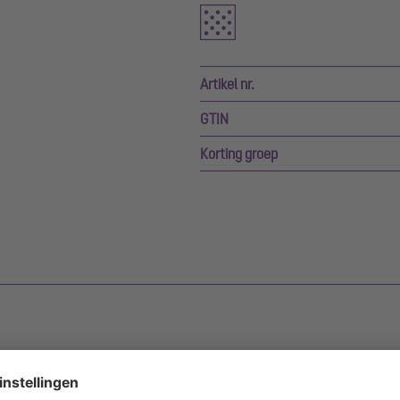
Artikel nr.
GTIN
Korting groep