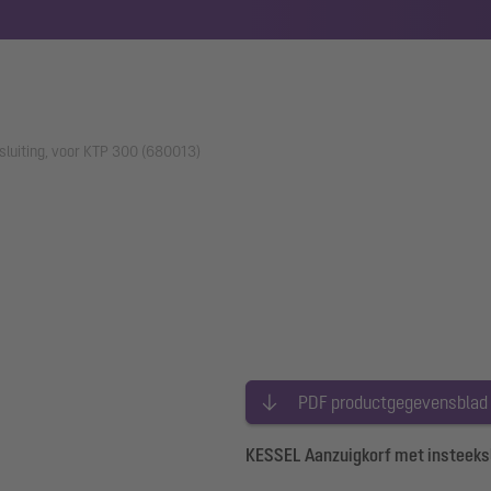
sluiting, voor KTP 300 (680013)
PDF productgegevensblad
KESSEL Aanzuigkorf met insteeksl