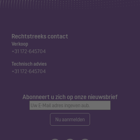
Rechtstreeks contact
Verkoop
+31 172-645704
Technisch advies
+31 172-645704
Abonneert u zich op onze nieuwsbrief
Nu aanmelden