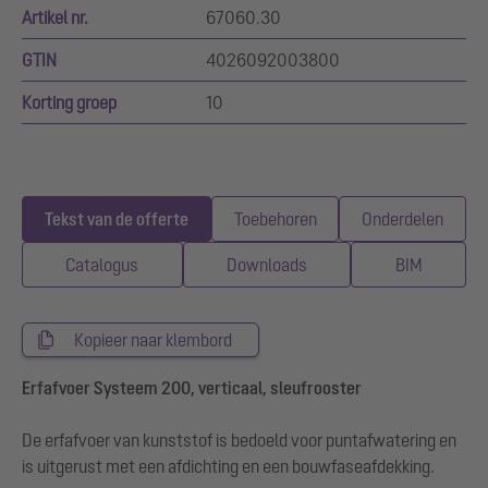
Artikel nr.
67060.30
GTIN
4026092003800
Korting groep
10
Tekst van de offerte
Toebehoren
Onderdelen
Catalogus
Downloads
BIM
Kopieer naar klembord
Erfafvoer Systeem 200, verticaal, sleufrooster
De erfafvoer van kunststof is bedoeld voor puntafwatering en
is uitgerust met een afdichting en een bouwfaseafdekking.