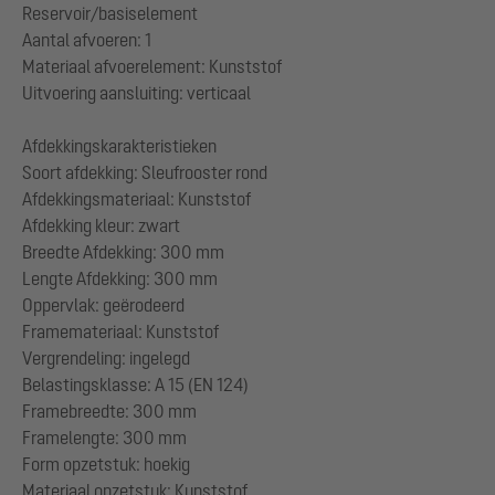
Reservoir/basiselement
Aantal afvoeren: 1
Materiaal afvoerelement: Kunststof
Uitvoering aansluiting: verticaal
Afdekkingskarakteristieken
Soort afdekking: Sleufrooster rond
Afdekkingsmateriaal: Kunststof
Afdekking kleur: zwart
Breedte Afdekking: 300 mm
Lengte Afdekking: 300 mm
Oppervlak: geërodeerd
Framemateriaal: Kunststof
Vergrendeling: ingelegd
Belastingsklasse: A 15 (EN 124)
Framebreedte: 300 mm
Framelengte: 300 mm
Form opzetstuk: hoekig