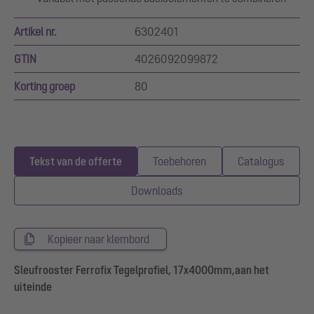
Artikel nr.
6302401
GTIN
4026092099872
Korting groep
80
Tekst van de offerte
Toebehoren
Catalogus
Downloads
Kopieer naar klembord
Sleufrooster Ferrofix Tegelprofiel, 17x4000mm,aan het
uiteinde