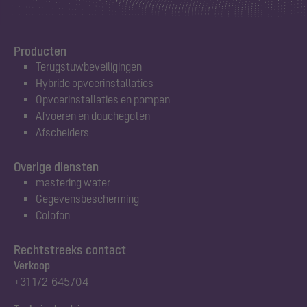
Producten
Terugstuwbeveiligingen
Hybride opvoerinstallaties
Opvoerinstallaties en pompen
Afvoeren en douchegoten
Afscheiders
Overige diensten
mastering water
Gegevensbescherming
Colofon
Rechtstreeks contact
Verkoop
+31 172-645704