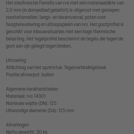
Het sleufrooster Ferrofix van rvs met een materiaaldikte van
2,0 mm (in dompelbad gebeitst) is uitgerust met geslepen
roosterlamellen, langs- en dwarsverval, poten voor
hoogtenivellering en uitloopspieën van rvs. Het gootprofiel is
geschikt voor inbouwsituaties met een hoge thermische
belasting. Het tegelprofiel beschermt de tegels die tegen de
goot aan zijn gelegd tegen breken.
Uitvoering
Afdichting van het opzetstuk: Tegelverbindingshoek
Positie afvoerput: buiten
Algemene karakteristieken
Materiaal: rvs 14301
Nominale wijdte (DN): 125
Uitwendige diameter (DA): 125 mm
Afmetingen
Netto gewicht: 30 kg