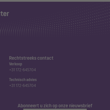
Rechtstreeks contact
Verkoop
+31 172-645704
Technisch advies
+31 172-645704
Abonneert u zich op onze nieuwsbrief