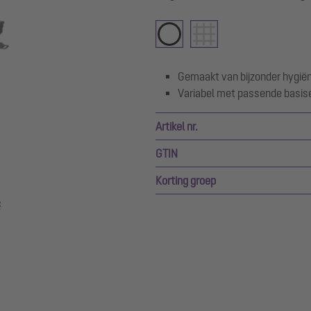
Gemaakt van bijzonder hygiën
Variabel met passende basi
Artikel nr.
GTIN
Korting groep