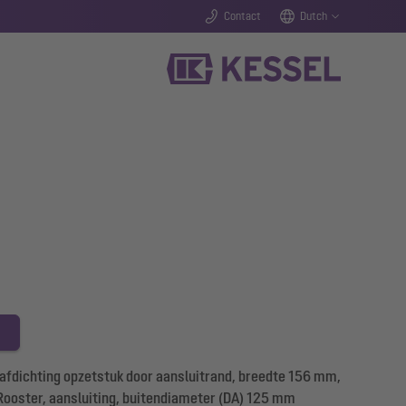
Contact
Dutch
 afdichting opzetstuk door aansluitrand, breedte 156 mm,
Rooster, aansluiting, buitendiameter (DA) 125 mm