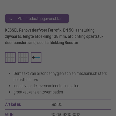
PDF productgegevensblad
KESSEL Renovatieafvoer Ferrofix, DN 50, aansluiting
zijwaarts, lengte afdekking 138 mm, afdichting opzetstuk
door aansluitrand, soort afdekking Rooster
Gemaakt van bijzonder hygiënisch en mechanisch sterk
belastbaar rvs
ideaal voor de levensmiddelenindustrie
grootkeukens en zwembaden
Artikel nr.
59305
GTIN
4026092103012