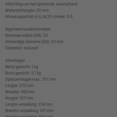
Afdichting van het opzetstuk: aansluitrand
Waterslothoogte: 50 mm
Afvoercapaciteit (l/s) bij 20 mmwk: 0,8
Algemene karakteristieken
Nominale wijdte (DN): 50
Uitwendige diameter (DA): 50 mm
Stankslot: inclusief
Afmetingen
Netto gewicht: 1 kg
Bruto gewicht: 3,1 kg
Opbouwhoogte max.: 107 mm
Lengte: 223 mm
Breedte: 148 mm
Hoogte: 107 mm
Lengte verpakking: 254 mm
Breedte verpakking: 147 mm
Hoogte verpakking: 100 mm