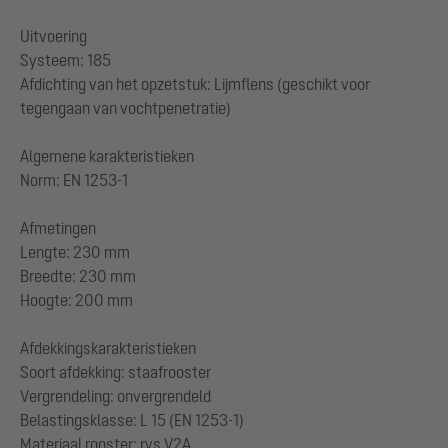
Uitvoering
Systeem: 185
Afdichting van het opzetstuk: Lijmflens (geschikt voor
tegengaan van vochtpenetratie)
Algemene karakteristieken
Norm: EN 1253-1
Afmetingen
Lengte: 230 mm
Breedte: 230 mm
Hoogte: 200 mm
Afdekkingskarakteristieken
Soort afdekking: staafrooster
Vergrendeling: onvergrendeld
Belastingsklasse: L 15 (EN 1253-1)
Materiaal rooster: rvs V2A