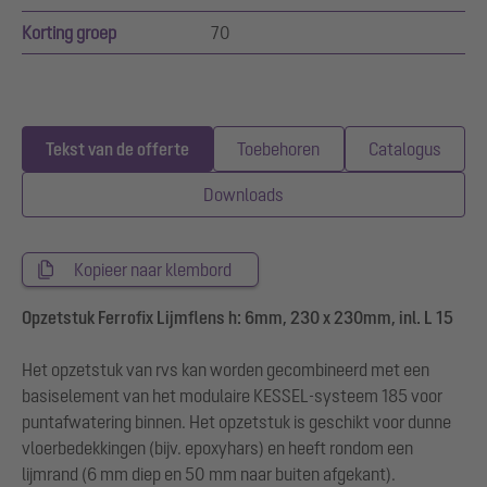
Korting groep
70
Tekst van de offerte
Toebehoren
Catalogus
Downloads
Kopieer naar klembord
Opzetstuk Ferrofix Lijmflens h: 6mm, 230 x 230mm, inl. L 15
Het opzetstuk van rvs kan worden gecombineerd met een
basiselement van het modulaire KESSEL-systeem 185 voor
puntafwatering binnen. Het opzetstuk is geschikt voor dunne
vloerbedekkingen (bijv. epoxyhars) en heeft rondom een
lijmrand (6 mm diep en 50 mm naar buiten afgekant).