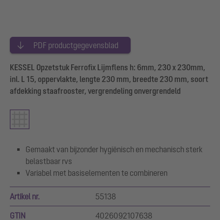
PDF productgegevensblad
KESSEL Opzetstuk Ferrofix Lijmflens h: 6mm, 230 x 230mm,
inl. L 15, oppervlakte, lengte 230 mm, breedte 230 mm, soort
afdekking staafrooster, vergrendeling onvergrendeld
Gemaakt van bijzonder hygiënisch en mechanisch sterk
belastbaar rvs
Variabel met basiselementen te combineren
Artikel nr.
55138
GTIN
4026092107638