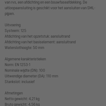
van rvs, een afdichting en een bouwfaseafdekking. De
uitloopaansluiting is geschikt voor het aansluiten van SML-
pijpen.
Uitvoering
Systeem: 125
Afdichting van het opzetstuk: aansluitrand
Afdichting van het basiselement: aansluitrand
Waterslothoogte: 50 mm
Algemene karakteristieken
Norm: EN 1253-1
Nominale wijdte (DN): 100
Uitwendige diameter (DA): 110 mm
Stankslot: inclusief
Afmetingen
Netto gewicht: 4,21 kg
Bruto gewicht: 4,56 kg