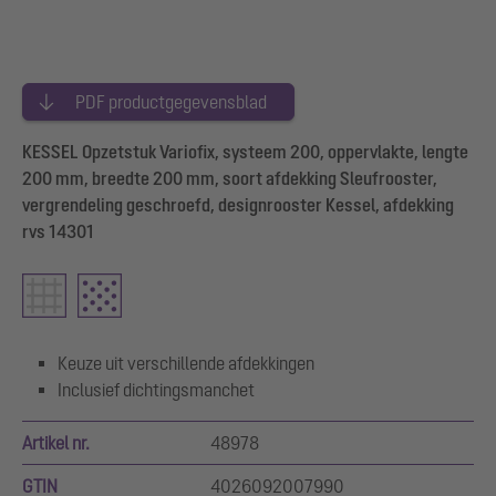
PDF productgegevensblad
KESSEL Opzetstuk Variofix, systeem 200, oppervlakte, lengte
200 mm, breedte 200 mm, soort afdekking Sleufrooster,
vergrendeling geschroefd, designrooster Kessel, afdekking
rvs 14301
Keuze uit verschillende afdekkingen
Inclusief dichtingsmanchet
Artikel nr.
48978
GTIN
4026092007990