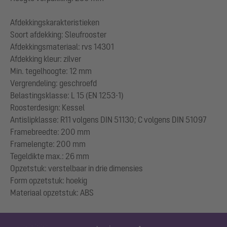
Afdekkingskarakteristieken
Soort afdekking: Sleufrooster
Afdekkingsmateriaal: rvs 14301
Afdekking kleur: zilver
Min. tegelhoogte: 12 mm
Vergrendeling: geschroefd
Belastingsklasse: L 15 (EN 1253-1)
Roosterdesign: Kessel
Antislipklasse: R11 volgens DIN 51130; C volgens DIN 51097
Framebreedte: 200 mm
Framelengte: 200 mm
Tegeldikte max.: 26 mm
Opzetstuk: verstelbaar in drie dimensies
Form opzetstuk: hoekig