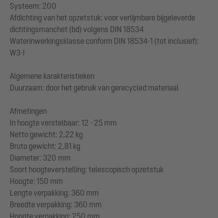
Systeem: 200
Afdichting van het opzetstuk: voor verlijmbare bijgeleverde
dichtingsmanchet (bd) volgens DIN 18534
Waterinwerkingsklasse conform DIN 18534-1 (tot inclusief):
W3-I
Algemene karakteristieken
Duurzaam: door het gebruik van gerecycled materiaal
Afmetingen
In hoogte verstelbaar: 12 - 25 mm
Netto gewicht: 2,22 kg
Bruto gewicht: 2,81 kg
Diameter: 320 mm
Soort hoogteverstelling: telescopisch opzetstuk
Hoogte: 150 mm
Lengte verpakking: 360 mm
Breedte verpakking: 360 mm
Hoogte verpakking: 250 mm