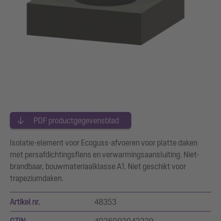
PDF productgegevensblad
Isolatie-element voor Ecoguss-afvoeren voor platte daken
met persafdichtingsflens en verwarmingsaansluiting. Niet-
brandbaar, bouwmateriaalklasse A1. Niet geschikt voor
trapeziumdaken.
Artikel nr.
48353