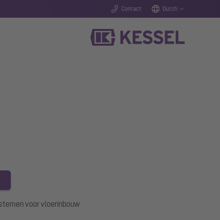
Contact
Dutch
systemen voor vloerinbouw