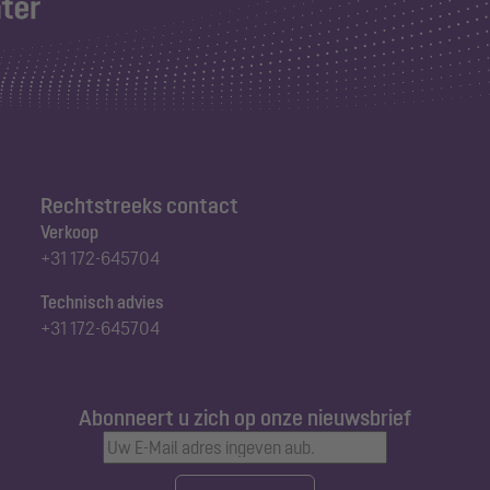
Rechtstreeks contact
Verkoop
+31 172-645704
Technisch advies
+31 172-645704
Abonneert u zich op onze nieuwsbrief