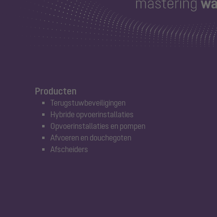
Producten
Terugstuwbeveiligingen
Hybride opvoerinstallaties
Opvoerinstallaties en pompen
Afvoeren en douchegoten
Afscheiders