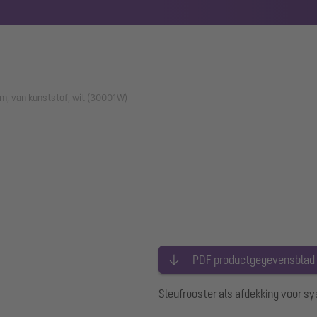
m, van kunststof, wit (30001W)
PDF productgegevensblad
Sleufrooster als afdekking voor 