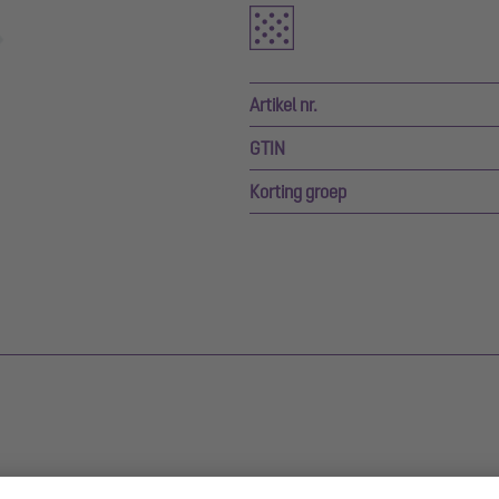
Artikel nr.
GTIN
Korting groep